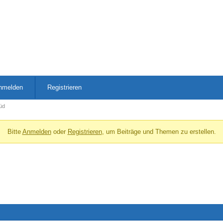
nmelden
Registrieren
üd
Bitte
Anmelden
oder
Registrieren
, um Beiträge und Themen zu erstellen.