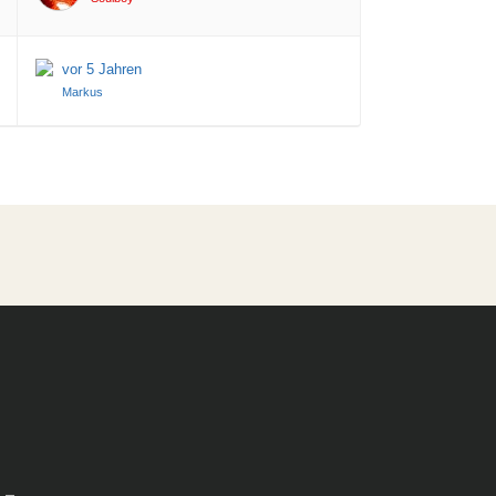
vor 5 Jahren
Markus