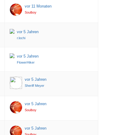
vor 11 Monaten
Soulboy
vor 5 Jahren
r.lochi
vor 5 Jahren
FlowerHiker
vor 5 Jahren
Sheriff Meyer
vor 5 Jahren
Soulboy
vor 5 Jahren
Soulboy