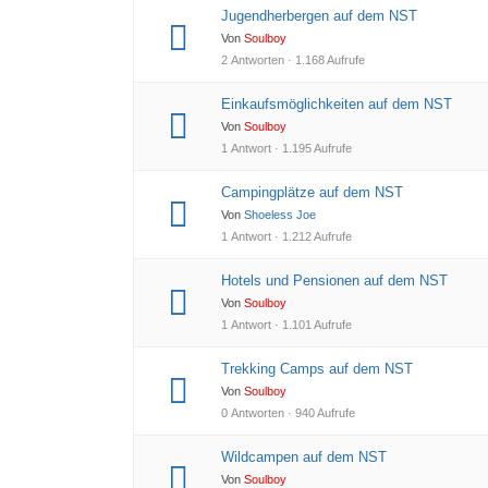
Jugendherbergen auf dem NST
Von
Soulboy
2 Antworten · 1.168 Aufrufe
Einkaufsmöglichkeiten auf dem NST
Von
Soulboy
1 Antwort · 1.195 Aufrufe
Campingplätze auf dem NST
Von
Shoeless Joe
1 Antwort · 1.212 Aufrufe
Hotels und Pensionen auf dem NST
Von
Soulboy
1 Antwort · 1.101 Aufrufe
Trekking Camps auf dem NST
Von
Soulboy
0 Antworten · 940 Aufrufe
Wildcampen auf dem NST
Von
Soulboy