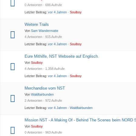
0 Antworten · 686 Aufrufe
Letzter Beitrag:
vor 4 Jahren
·
Soulboy
Weitere Trails
Von
Sam Wandermatte
4 Antworten · 915 Aufrufe
Letzter Beitrag:
vor 4 Jahren
·
Soulboy
Eure Mithilfe, NST Webseite auf Englisch.
Von
Soulboy
4 Antworten · 1.358 Aufrufe
Letzter Beitrag:
vor 4 Jahren
·
Soulboy
Merchandise vom NST
Von
Waldfairbunden
2 Antworten · 972 Aufrufe
Letzter Beitrag:
vor 4 Jahren
·
Waldfairbunden
Mission NST - A Making Of - Behind The Scenes beim NORD 
Von
Soulboy
0 Antworten · 963 Aufrufe