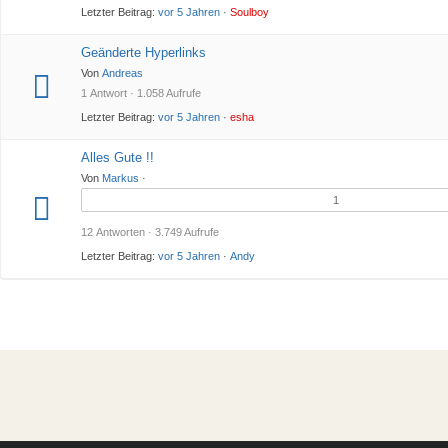
Letzter Beitrag:
vor 5 Jahren
·
Soulboy
Geänderte Hyperlinks
Von
Andreas
1 Antwort · 1.058 Aufrufe
Letzter Beitrag:
vor 5 Jahren
·
esha
Alles Gute !!
Von
Markus
·
1
12 Antworten · 3.749 Aufrufe
Letzter Beitrag:
vor 5 Jahren
·
Andy