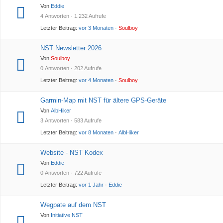
Von
Eddie
4 Antworten · 1.232 Aufrufe
Letzter Beitrag:
vor 3 Monaten
·
Soulboy
NST Newsletter 2026
Von
Soulboy
0 Antworten · 202 Aufrufe
Letzter Beitrag:
vor 4 Monaten
·
Soulboy
Garmin-Map mit NST für ältere GPS-Geräte
Von
AlbHiker
3 Antworten · 583 Aufrufe
Letzter Beitrag:
vor 8 Monaten
·
AlbHiker
Website - NST Kodex
Von
Eddie
0 Antworten · 722 Aufrufe
Letzter Beitrag:
vor 1 Jahr
·
Eddie
Wegpate auf dem NST
Von
Initiative NST