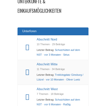
UNTERKÜNFTE &
EINKAUFSMÖGLICHKEITEN
Unterforen
Abschnitt Nord
10 Themen · 29 Beiträge
Letzter Beitrag:
Schutzhütten auf dem
NST
·
vor 3 Monaten
·
Sirius
Abschnitt Mitte
11 Themen · 34 Beiträge
Letzter Beitrag:
Trekkingplatz Ginsburg /
Lützel
·
vor 10 Monaten
·
Oliver Luetz
Abschnitt West
7 Themen · 18 Beiträge
Letzter Beitrag:
Schutzhütten auf dem
NST
·
vor 6 Monaten
·
RaiSig