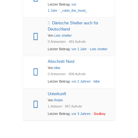
Letzter Beitrag:
vor
1 Jahr
·
_robin_the_hood_
Dänische Shelter auch für
Deutschland
Von
Lets shelter
0 Antworten · 491 Aufrufe
Letzter Beitrag:
vor 1 Jahr
·
Lets shelter
Abschnitt Nord
Von
bibe
0 Antworten · 606 Aufrufe
Letzter Beitrag:
vor 2 Jahren
·
bibe
Unterkunft
Von
Robin
1 Antwort · 857 Aufrufe
Letzter Beitrag:
vor 3 Jahren
·
Soulboy