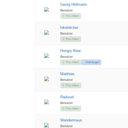
Georg Hellmann
Benutzer
Thru Hiker
hikehitcher
Benutzer
Thru Hiker
Hungry Bear
Benutzer
Thru Hiker
Trail Angel
Matthias
Benutzer
Thru Hiker
Radusel
Benutzer
Thru Hiker
Wandermaus
Benutzer