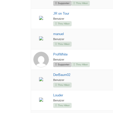
Supporter
Thru Hiker
JR on Tour
Benutzer
Thru Hiker
manuel
Benutzer
Thru Hiker
ProfWhite
Benutzer
Supporter
Thru Hiker
DerBaum02
Benutzer
Thru Hiker
Louder
Benutzer
Thru Hiker