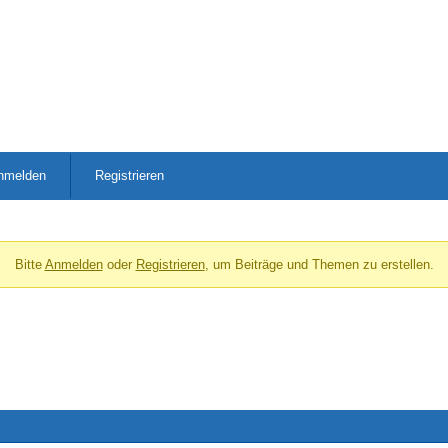
nmelden
Registrieren
Bitte
Anmelden
oder
Registrieren
, um Beiträge und Themen zu erstellen.