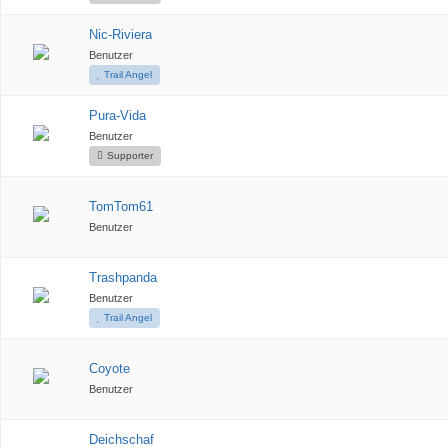
Nic-Riviera
Benutzer
Trail Angel
Pura-Vida
Benutzer
Supporter
TomTom61
Benutzer
Trashpanda
Benutzer
Trail Angel
Coyote
Benutzer
Deichschaf