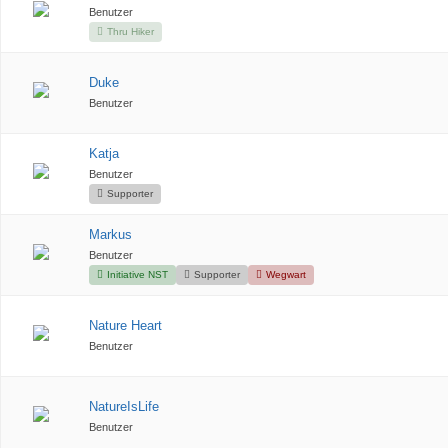
Benutzer
Thru Hiker
Duke
Benutzer
Katja
Benutzer
Supporter
Markus
Benutzer
Initiative NST
Supporter
Wegwart
Nature Heart
Benutzer
NatureIsLife
Benutzer