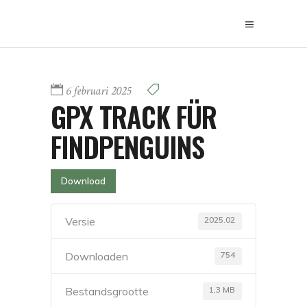
6 februari 2025
GPX TRACK FÜR
FINDPENGUINS
Download
2025.02
Versie
754
Downloaden
1,3 MB
Bestandsgrootte