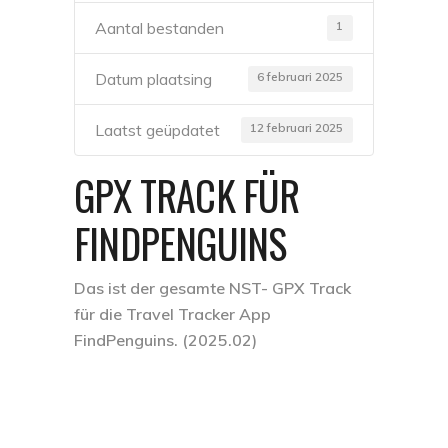
1
Aantal bestanden
6 februari 2025
Datum plaatsing
12 februari 2025
Laatst geüpdatet
GPX TRACK FÜR
FINDPENGUINS
Das ist der gesamte NST- GPX Track
für die Travel Tracker App
FindPenguins. (2025.02)