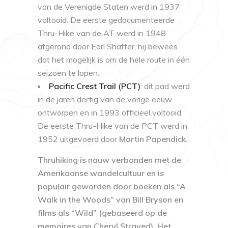
van de Verenigde Staten werd in 1937
voltooid. De eerste gedocumenteerde
Thru-Hike van de AT werd in 1948
afgerond door Earl Shaffer, hij bewees
dat het mogelijk is om de hele route in één
seizoen te lopen.
Pacific Crest Trail (PCT)
: dit pad werd
in de jaren dertig van de vorige eeuw
ontworpen en in 1993 officieel voltooid.
De eerste Thru-Hike van de PCT werd in
1952 uitgevoerd door
Martin Papendick
.
Thruhiking is nauw verbonden met de
Amerikaanse wandelcultuur en is
populair geworden door boeken als
“A
Walk in the Woods”
van Bill Bryson en
films als
“Wild”
(gebaseerd op de
memoires van Cheryl Strayed). Het