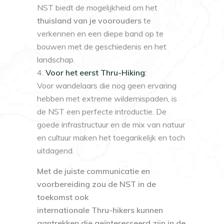
NST biedt de mogelijkheid om het
thuisland van je voorouders
te
verkennen en een diepe band op te
bouwen met de geschiedenis en het
landschap.
Voor het eerst Thru-Hiking
:
Voor wandelaars die nog geen ervaring
hebben met extreme wildernispaden, is
de NST een perfecte introductie. De
goede infrastructuur en de mix van natuur
en cultuur maken het toegankelijk en toch
uitdagend.
Met de juiste communicatie en
voorbereiding zou de NST in de
toekomst ook
internationale Thru-hikers kunnen
aantrekken die geïnteresseerd zijn in de