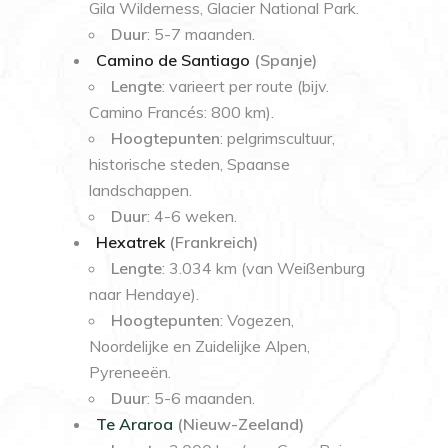
Gila Wilderness, Glacier National Park.
Duur
: 5-7 maanden.
Camino de Santiago
(Spanje)
Lengte
: varieert per route (bijv.
Camino Francés: 800 km).
Hoogtepunten
: pelgrimscultuur,
historische steden, Spaanse
landschappen.
Duur
: 4-6 weken.
Hexatrek
(Frankreich)
Lengte
: 3.034 km (van Weißenburg
naar Hendaye).
Hoogtepunten
: Vogezen,
Noordelijke en Zuidelijke Alpen,
Pyreneeën.
Duur
: 5-6 maanden.
Te Araroa
(Nieuw-Zeeland)