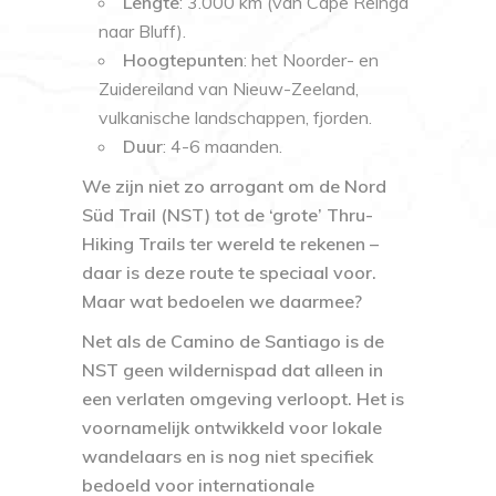
Lengte
: 3.000 km (van Cape Reinga
naar Bluff).
Hoogtepunten
: het Noorder- en
Zuidereiland van Nieuw-Zeeland,
vulkanische landschappen, fjorden.
Duur
: 4-6 maanden.
We zijn niet zo arrogant om de
Nord
Süd Trail (NST)
tot de ‘grote’ Thru-
Hiking Trails ter wereld te rekenen –
daar is deze route te speciaal voor.
Maar wat bedoelen we daarmee?
Net als de Camino de Santiago is de
NST geen wildernispad dat alleen in
een verlaten omgeving verloopt. Het is
voornamelijk ontwikkeld voor lokale
wandelaars en is nog niet specifiek
bedoeld voor internationale