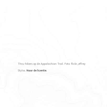
Thru-hikers op de Appalachian Trail. Foto: flickr_effrey
Stylos.
Naar de licentie
.