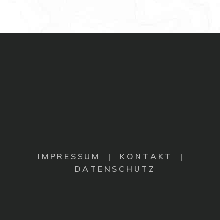
I M P R E S S U M
|
K O N T A K T |
D A T E N S C H U T Z