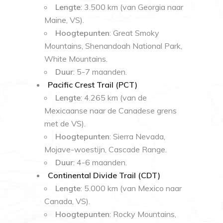
Lengte
: 3.500 km (van Georgia naar
Maine, VS).
Hoogtepunten
: Great Smoky
Mountains, Shenandoah National Park,
White Mountains.
Duur
: 5-7 maanden.
Pacific Crest Trail (PCT)
Lengte
: 4.265 km (van de
Mexicaanse naar de Canadese grens
met de VS).
Hoogtepunten
: Sierra Nevada,
Mojave-woestijn, Cascade Range.
Duur
: 4-6 maanden.
Continental Divide Trail (CDT)
Lengte
: 5.000 km (van Mexico naar
Canada, VS).
Hoogtepunten
: Rocky Mountains,