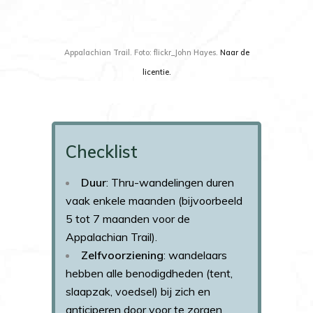
Appalachian Trail. Foto: flickr_John Hayes.
Naar de
licentie
.
Checklist
Duur
: Thru-wandelingen duren
vaak enkele maanden (bijvoorbeeld
5 tot 7 maanden voor de
Appalachian Trail).
Zelfvoorziening
: wandelaars
hebben alle benodigdheden (tent,
slaapzak, voedsel) bij zich en
anticiperen door voor te zorgen