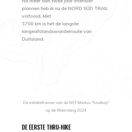
Na meer dan twee jaar intensief
plannen heb ik nu de NORD SÜD TRAIL
voltooid. Met
3700 km is het de langste
langeafstandswandelroute van
Duitsland.
De initiatiefnemer van de NST Markus "Soulboy"
op de Rheinsteig 2024
DE EERSTE THRU-HIKE