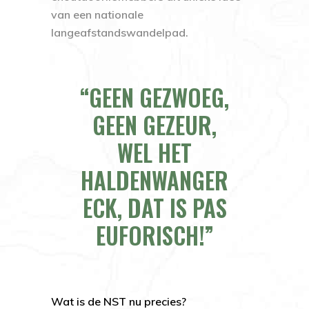
van een nationale
langeafstandswandelpad.
GEEN GEZWOEG,
GEEN GEZEUR,
WEL HET
HALDENWANGER
ECK, DAT IS PAS
EUFORISCH!
Wat is de NST nu precies?