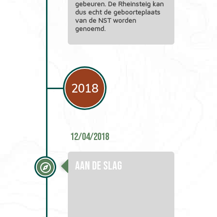
gebeuren. De Rheinsteig kan
dus echt de geboorteplaats
van de NST worden
genoemd.
2018
12/04/2018
Aan de slag