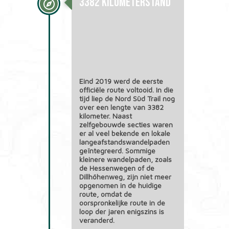
3382 Kilometerstand
Eind 2019 werd de eerste
officiële route voltooid. In die
tijd liep de Nord Süd Trail nog
over een lengte van 3382
kilometer. Naast
zelfgebouwde secties waren
er al veel bekende en lokale
langeafstandswandelpaden
geïntegreerd. Sommige
kleinere wandelpaden, zoals
de Hessenwegen of de
Dillhöhenweg, zijn niet meer
opgenomen in de huidige
route, omdat de
oorspronkelijke route in de
loop der jaren enigszins is
veranderd.