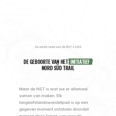
De eerste route van de NST’s 2020
DE GEBOORTE VAN HET
INITIATIEF
NORD SÜD TRAIL
Maar de NST is wat we er allemaal
samen van maken. Elk
langeafstandswandelpad is op een
gegeven moment ontstaan doordat
mensen deze liepen, ver voor de