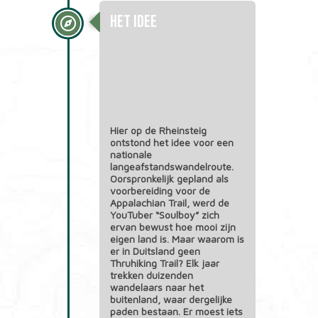
Het idee
Hier op de Rheinsteig
ontstond het idee voor een
nationale
langeafstandswandelroute.
Oorspronkelijk gepland als
voorbereiding voor de
Appalachian Trail, werd de
YouTuber “Soulboy” zich
ervan bewust hoe mooi zijn
eigen land is. Maar waarom is
er in Duitsland geen
Thruhiking Trail? Elk jaar
trekken duizenden
wandelaars naar het
buitenland, waar dergelijke
paden bestaan. Er moest iets