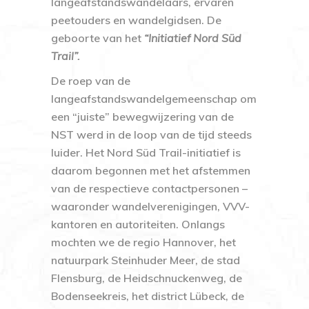
langeafstandswandelaars, ervaren
peetouders en wandelgidsen. De
geboorte van het
“Initiatief Nord Süd
Trail”.
De roep van de
langeafstandswandelgemeenschap om
een “juiste” bewegwijzering van de
NST werd in de loop van de tijd steeds
luider. Het Nord Süd Trail-initiatief is
daarom begonnen met het afstemmen
van de respectieve contactpersonen –
waaronder wandelverenigingen, VVV-
kantoren en autoriteiten. Onlangs
mochten we de
regio Hannover
, het
natuurpark Steinhuder Meer
, de
stad
Flensburg
, de
Heidschnuckenweg
, de
Bodenseekreis
, het
district Lübeck
, de