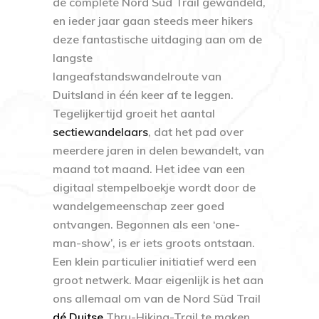
de complete Nord Süd Trail gewandeld,
en ieder jaar gaan steeds meer hikers
deze fantastische uitdaging aan om de
langste
langeafstandswandelroute van
Duitsland in één keer af te leggen.
Tegelijkertijd groeit het aantal
sectiewandelaars
, dat het pad over
meerdere jaren in delen bewandelt, van
maand tot maand. Het idee van een
digitaal stempelboekje wordt door de
wandelgemeenschap zeer goed
ontvangen. Begonnen als een ‘one-
man-show’, is er iets groots ontstaan.
Een klein particulier initiatief werd een
groot netwerk. Maar eigenlijk is het aan
ons allemaal om van de Nord Süd Trail
dé Duitse
Thru-Hiking-Trail te maken.