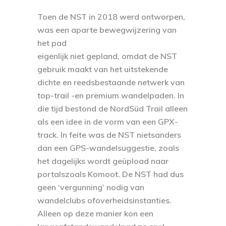
Toen de NST in 2018 werd ontworpen,
was een aparte bewegwijzering van
het pad
eigenlijk niet gepland, omdat de NST
gebruik maakt van het uitstekende
dichte en reedsbestaande netwerk van
top-trail -en premium wandelpaden. In
die tijd bestond de NordSüd Trail alleen
als een idee in de vorm van een GPX-
track. In feite was de NST nietsanders
dan een GPS-wandelsuggestie, zoals
het dagelijks wordt geüpload naar
portalszoals Komoot. De NST had dus
geen ‘vergunning’ nodig van
wandelclubs ofoverheidsinstanties.
Alleen op deze manier kon een