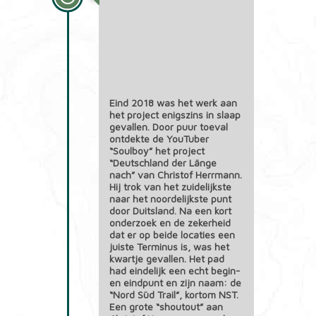
Eind 2018 was het werk aan
het project enigszins in slaap
gevallen. Door puur toeval
ontdekte de YouTuber
“Soulboy” het project
“Deutschland der Länge
nach” van Christof Herrmann.
Hij trok van het zuidelijkste
naar het noordelijkste punt
door Duitsland. Na een kort
onderzoek en de zekerheid
dat er op beide locaties een
juiste Terminus is, was het
kwartje gevallen. Het pad
had eindelijk een echt begin-
en eindpunt en zijn naam: de
“Nord Süd Trail”, kortom NST.
Een grote “shoutout” aan