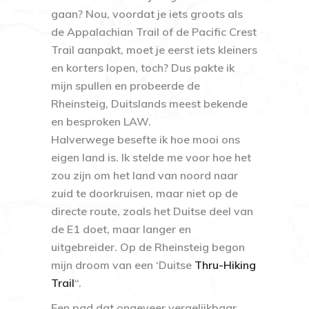
gaan? Nou, voordat je iets groots als
de Appalachian Trail of de Pacific Crest
Trail aanpakt, moet je eerst iets kleiners
en korters lopen, toch? Dus pakte ik
mijn spullen en probeerde de
Rheinsteig, Duitslands meest bekende
en besproken LAW.
Halverwege besefte ik hoe mooi ons
eigen land is. Ik stelde me voor hoe het
zou zijn om het land van noord naar
zuid te doorkruisen, maar niet op de
directe route, zoals het Duitse deel van
de E1 doet, maar langer en
uitgebreider. Op de Rheinsteig begon
mijn droom van een ‘Duitse
Thru-Hiking
Trail
“.
Een pad dat ongeveer vergelijkbaar