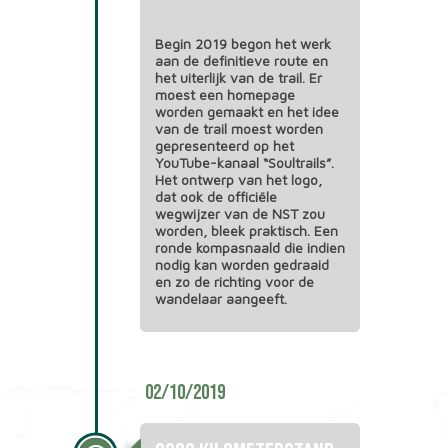
Begin 2019 begon het werk
aan de definitieve route en
het uiterlijk van de trail. Er
moest een homepage
worden gemaakt en het idee
van de trail moest worden
gepresenteerd op het
YouTube-kanaal “Soultrails”.
Het ontwerp van het logo,
dat ook de officiële
wegwijzer van de NST zou
worden, bleek praktisch. Een
ronde kompasnaald die indien
nodig kan worden gedraaid
en zo de richting voor de
wandelaar aangeeft.
02/10/2019