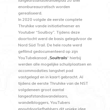
langeafstandswandelpad zo snel
enonbureaucratisch worden
gerealiseerd.
In 2020 volgde de eerste complete
Thruhike vande initiatiefnemer en
Youtuber “Soulboy”. Tijdens deze
doortocht werd de basis gelegdvoor de
Nord Süd Trail. De hele route werd
gefilmd gedocumenteerd op zijn
YouTubekanaal „
Soultrails
“ hierbij
werden alle mogelijke schuilplaatsen en
accommodaties langshet pad
vastgelegd en in kaart gebracht. Al
tijdens de eerste Thruhike van de NST
volgdeneen groot aantal
langeafstandswandelaars,
wandelbloggers, YouTubers
enoutdoorliefhebbers dit unieke idee