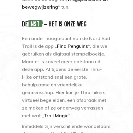
bewegwijzering
“ tun.
DE
NST
– HET IS ONZE WEG
Een ander hoogtepunt van de Nord Süd
Trail is de app
„
Find Penguins
“
, die we
gebruiken als digitaal stempelboekje.
Maar er is zoveel meer ontstaan uit
deze app. Al tijdens de eerste Thru-
Hike ontstond snel een grote,
behulpzame en vriendelijke
gemeenschap. Hier kun je Thru-hikers
virtueel begeleiden, een afspraak met
ze maken of ze onderweg verrassen
met wat
„
Trail Magic
“
.
Inmiddels zijn verschillende wandelaars