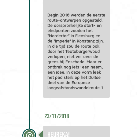
Begin 2018 werden de eerste
route-ontwerpen opgesteld.
De oorspronkelijke start- en
eindpunten zouden het
“Nordertor” in Flensburg en
de “Imperia” in Konstanz zijn.
In die tijd zou de route ook
door het Teutoburgerwoud
verlopen, niet ver over de
grens bij Enschede. Maar er
ontbrak nog iets: een naam,
een idee. In deze vorm leek
het pad sterk op het Duitse
deel van de Europese
langeafstandswandelroute 1
23/11/2018
Heureka!