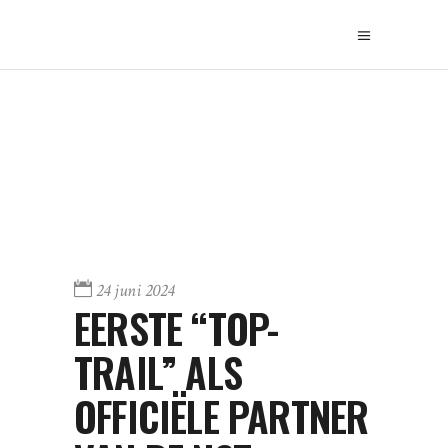
24 juni 2024
EERSTE “TOP-
TRAIL” ALS
OFFICIËLE PARTNER