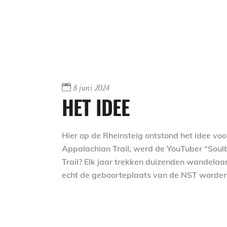
8 juni 2024
HET IDEE
Hier op de Rheinsteig ontstond het idee vo
Appalachian Trail, werd de YouTuber “Soulb
Trail? Elk jaar trekken duizenden wandelaa
echt de geboorteplaats van de NST worde