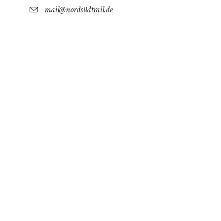
mail@nordsüdtrail.de