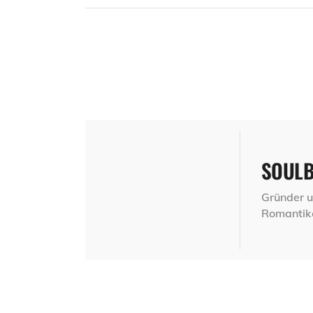
SOUL
Gründer u
Romantik