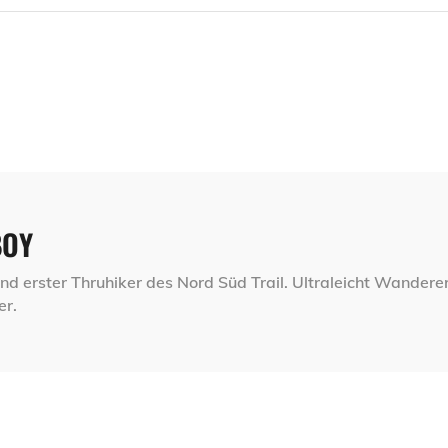
BOY
nd erster Thruhiker des Nord Süd Trail. Ultraleicht Wandere
er.