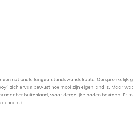
or een nationale langeafstandswandelroute. Oorspronkelijk 
oy” zich ervan bewust hoe mooi zijn eigen land is. Maar waa
rs naar het buitenland, waar dergelijke paden bestaan. Er m
n genoemd.