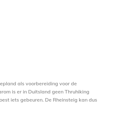
gepland als voorbereiding voor de
rom is er in Duitsland geen Thruhiking
oest iets gebeuren. De Rheinsteig kan dus