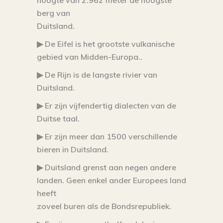
hoogte van 2.962 meter de hoogste
berg van
Duitsland.
▶ De Eifel is het grootste vulkanische
gebied van Midden-Europa.
.
▶ De Rijn is de langste rivier van
Duitsland.
▶ Er zijn vijfendertig dialecten van de
Duitse taal.
▶ Er zijn meer dan 1500 verschillende
bieren in Duitsland.
▶ Duitsland grenst aan negen andere
landen. Geen enkel ander Europees land
heeft
zoveel buren als de Bondsrepubliek.