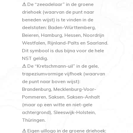
⚠ De “zeeadelaar” in de groene
driehoek (waarvan de punt naar
beneden wijst) is te vinden in de
deelstaten: Baden-Württemberg,
Beieren, Hamburg, Hessen, Noordrijn
Westfalen, Rijnland-Palts en Saarland.
Dit symbool is dus bijna voor de hele
NST geldig.
⚠ De “Kretschmann-uil” in de gele,
trapeziumvormige vijfhoek (waarvan
de punt naar boven wijst):
Brandenburg, Mecklenburg-Voor-
Pommeren, Saksen, Saksen-Anhalt
(maar op een witte en niet-gele
achtergrond), Sleeswijk-Holstein,
Thüringen.
⚠ Eigen uillogo in de groene driehoek: