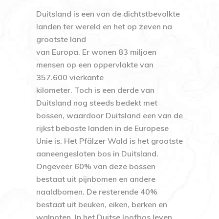
Duitsland is een van de dichtstbevolkte
landen ter wereld en het op zeven na
grootste land
van Europa. Er wonen 83 miljoen
mensen op een oppervlakte van
357.600 vierkante
kilometer. Toch is een derde van
Duitsland nog steeds bedekt met
bossen, waardoor Duitsland een van de
rijkst beboste landen in de Europese
Unie is. Het Pfälzer Wald is het grootste
aaneengesloten bos in Duitsland.
Ongeveer 60% van deze bossen
bestaat uit pijnbomen en andere
naaldbomen. De resterende 40%
bestaat uit beuken, eiken, berken en
walnoten. In het Duitse loofbos leven