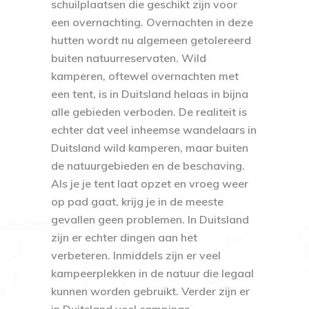
schuilplaatsen die geschikt zijn voor
een overnachting. Overnachten in deze
hutten wordt nu algemeen getolereerd
buiten natuurreservaten. Wild
kamperen, oftewel overnachten met
een tent, is in Duitsland helaas in bijna
alle gebieden verboden. De realiteit is
echter dat veel inheemse wandelaars in
Duitsland wild kamperen, maar buiten
de natuurgebieden en de beschaving.
Als je je tent laat opzet en vroeg weer
op pad gaat, krijg je in de meeste
gevallen geen problemen. In Duitsland
zijn er echter dingen aan het
verbeteren. Inmiddels zijn er veel
kampeerplekken in de natuur die legaal
kunnen worden gebruikt. Verder zijn er
in Duitsland veel campings,