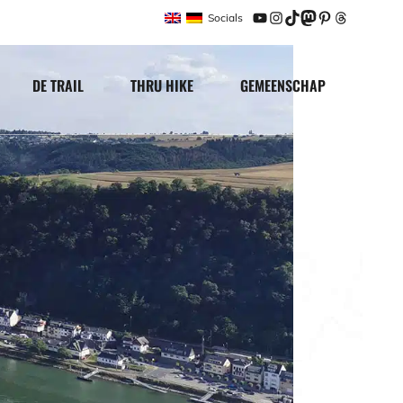
Socials
YouTube
Instagram
TikTok
Mastodon
Pinterest
Threads
DE TRAIL
THRU HIKE
GEMEENSCHAP