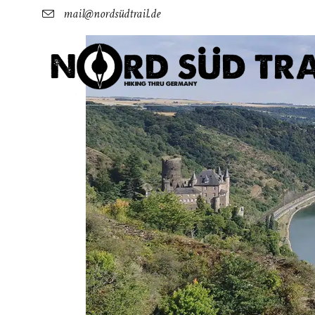
mail@nordsüdtrail.de