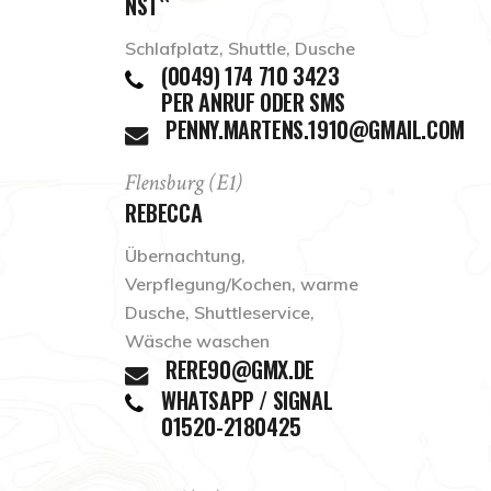
NST``
Schlafplatz, Shuttle, Dusche
(0049) 174 710 3423
PER ANRUF ODER SMS
PENNY.MARTENS.1910@GMAIL.COM
Flensburg (E1)
REBECCA
Übernachtung,
Verpflegung/Kochen, warme
Dusche, Shuttleservice,
Wäsche waschen
RERE90@GMX.DE
WHATSAPP / SIGNAL
01520-2180425