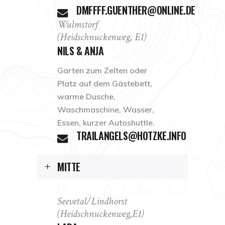
DMFFFF.GUENTHER@ONLINE.DE
Wulmstorf
(Heidschnuckenweg, E1)
NILS & ANJA
Garten zum Zelten oder
Platz auf dem Gästebett,
warme Dusche,
Waschmaschine, Wasser,
Essen, kurzer Autoshuttle.
TRAILANGELS@HOTZKE.INFO
MITTE
Seevetal/Lindhorst
(Heidschnuckenweg,E1)