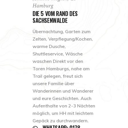
Hamburg
DIE 5 VOM RAND DES
SACHSENWALDE
Übernachtung, Garten zum
Zelten, Verpflegung/Kochen,
warme Dusche,
Shuttleservice, Wäsche
waschen Direkt vor den
Toren Hamburgs, nahe am
Trail gelegen, freut sich
unsere Familie über
Wanderinnen und Wanderer
und eure Geschichten. Auch
Aufenthalte von 2-3 Nächten
möglich, um HH mit leichtem
Gepäck zu durchwandern.
WHATSAPP: 0178-