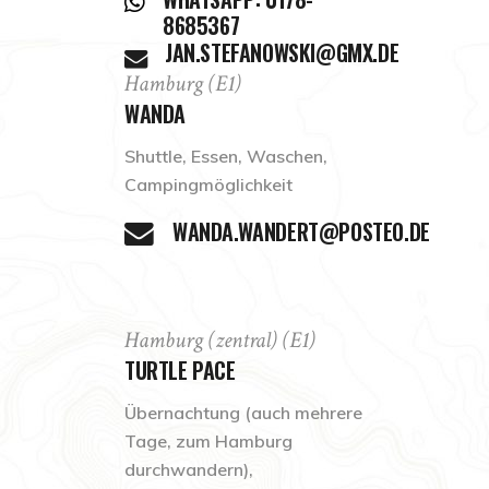
8685367
JAN.STEFANOWSKI@GMX.DE
Hamburg (E1)
WANDA
Shuttle, Essen, Waschen,
Campingmöglichkeit
WANDA.WANDERT@POSTEO.DE
Hamburg (zentral) (E1)
TURTLE PACE
Übernachtung (auch mehrere
Tage, zum Hamburg
durchwandern),