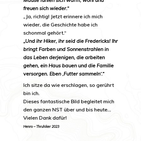
Mäuse fühlen sich warm, wohl und
freuen sich wieder.“
„Ja, richtig! Jetzt erinnere ich mich
wieder, die Geschichte habe ich
schonmal gehört.“
„Und ihr Hiker, ihr seid die Fredericks! Ihr
bringt Farben und Sonnenstrahlen in
das Leben derjenigen, die arbeiten
gehen, ein Haus bauen und die Familie
versorgen. Eben ‚Futter sammeln‘.“
Ich sitze da wie erschlagen, so gerührt
bin ich.
Dieses fantastische Bild begleitet mich
den ganzen NST über und bis heute…
Vielen Dank dafür!
Henro – Thruhiker 2023