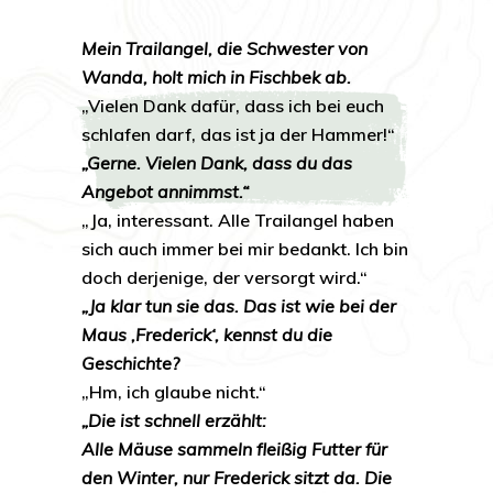
Mein Trailangel, die Schwester von
Wanda, holt mich in Fischbek ab.
„Vielen Dank dafür, dass ich bei euch
schlafen darf, das ist ja der Hammer!“
„Gerne. Vielen Dank, dass du das
Angebot annimmst.“
„Ja, interessant. Alle Trailangel haben
sich auch immer bei mir bedankt. Ich bin
doch derjenige, der versorgt wird.“
„Ja klar tun sie das. Das ist wie bei der
Maus ‚Frederick‘, kennst du die
Geschichte?
„Hm, ich glaube nicht.“
„Die ist schnell erzählt:
Alle Mäuse sammeln fleißig Futter für
den Winter, nur Frederick sitzt da. Die