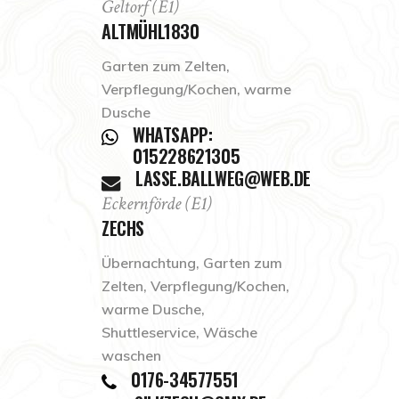
Geltorf (E1)
ALTMÜHL1830
Garten zum Zelten,
Verpflegung/Kochen, warme
Dusche
WHATSAPP:
015228621305
LASSE.BALLWEG@WEB.DE
Eckernförde (E1)
ZECHS
Übernachtung, Garten zum
Zelten, Verpflegung/Kochen,
warme Dusche,
Shuttleservice, Wäsche
waschen
0176-34577551