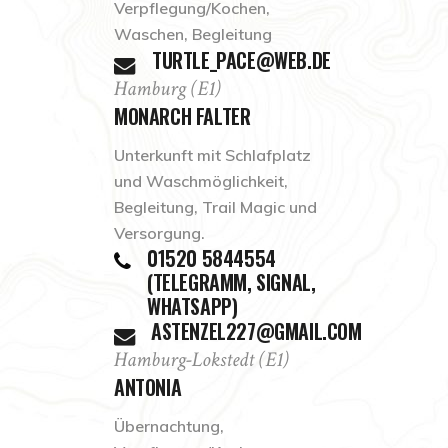
Verpflegung/Kochen,
Waschen, Begleitung
TURTLE_PACE@WEB.DE
Hamburg (E1)
MONARCH FALTER
Unterkunft mit Schlafplatz
und Waschmöglichkeit,
Begleitung, Trail Magic und
Versorgung.
01520 5844554
(TELEGRAMM, SIGNAL,
WHATSAPP)
ASTENZEL227@GMAIL.COM
Hamburg-Lokstedt (E1)
ANTONIA
Übernachtung,