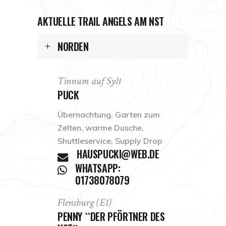
AKTUELLE TRAIL ANGELS AM NST
NORDEN
Tinnum auf Sylt
PUCK
Übernachtung, Garten zum
Zelten, warme Dusche,
Shuttleservice, Supply Drop
HAUSPUCKI@WEB.DE
WHATSAPP:
01738078079
Flensburg (E1)
PENNY ``DER PFÖRTNER DES