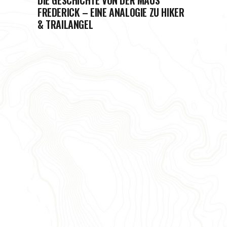
DIE GESCHICHTE VON DER MAUS
FREDERICK – EINE ANALOGIE ZU HIKER
& TRAILANGEL