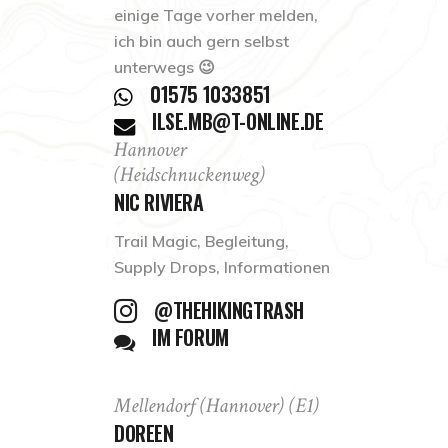
einige Tage vorher melden,
ich bin auch gern selbst
unterwegs 😉
01575 1033851
ILSE.MB@T-ONLINE.DE
Hannover
(Heidschnuckenweg)
NIC RIVIERA
Trail Magic, Begleitung,
Supply Drops, Informationen
@THEHIKINGTRASH
IM FORUM
Mellendorf (Hannover) (E1)
DOREEN