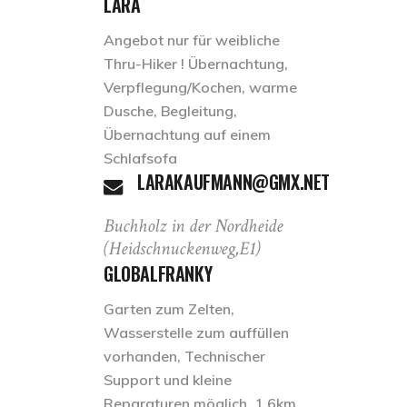
LARA
Angebot nur für weibliche
Thru-Hiker ! Übernachtung,
Verpflegung/Kochen, warme
Dusche, Begleitung,
Übernachtung auf einem
Schlafsofa
LARAKAUFMANN@GMX.NET
Buchholz in der Nordheide
(Heidschnuckenweg,E1)
GLOBALFRANKY
Garten zum Zelten,
Wasserstelle zum auffüllen
vorhanden, Technischer
Support und kleine
Reparaturen möglich, 1,6km