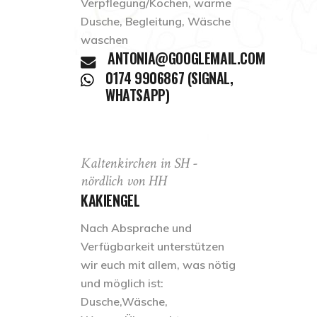
Verpflegung/Kochen, warme
Dusche, Begleitung, Wäsche
waschen
ANTONIA@GOOGLEMAIL.COM
0174 9906867 (SIGNAL,
WHATSAPP)
Kaltenkirchen in SH -
nördlich von HH
KAKIENGEL
Nach Absprache und
Verfügbarkeit unterstützen
wir euch mit allem, was nötig
und möglich ist:
Dusche,Wäsche,