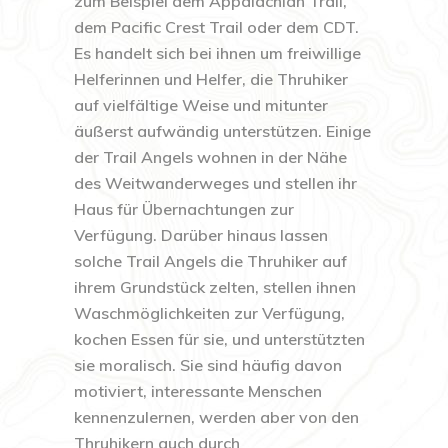
zum Beispiel dem Appalachian Trail,
dem Pacific Crest Trail oder dem CDT.
Es handelt sich bei ihnen um freiwillige
Helferinnen und Helfer, die Thruhiker
auf vielfältige Weise und mitunter
äußerst aufwändig unterstützen. Einige
der Trail Angels wohnen in der Nähe
des Weitwanderweges und stellen ihr
Haus für Übernachtungen zur
Verfügung. Darüber hinaus lassen
solche Trail Angels die Thruhiker auf
ihrem Grundstück zelten, stellen ihnen
Waschmöglichkeiten zur Verfügung,
kochen Essen für sie, und unterstützten
sie moralisch. Sie sind häufig davon
motiviert, interessante Menschen
kennenzulernen, werden aber von den
Thruhikern auch durch