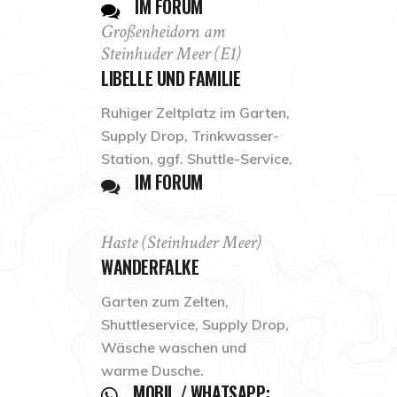
IM FORUM
Großenheidorn am
Steinhuder Meer (E1)
LIBELLE UND FAMILIE
Ruhiger Zeltplatz im Garten,
Supply Drop, Trinkwasser-
Station, ggf. Shuttle-Service,
IM FORUM
Haste (Steinhuder Meer)
WANDERFALKE
Garten zum Zelten,
Shuttleservice, Supply Drop,
Wäsche waschen und
warme Dusche.
MOBIL / WHATSAPP: