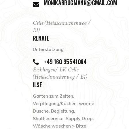
MONIKABRUGMANN@GMAIL.COM
Celle (Heidschnuckenweg /
E1)
RENATE
Unterstützung
+49 160 95541064
Eicklingen/ LK Celle
(Heidschnuckenweg / E1)
ILSE
Garten zum Zelten,
Verpflegung/Kochen, warme
Dusche, Begleitung,
Shuttleservice, Supply Drop,
Wäsche waschen > Bitte