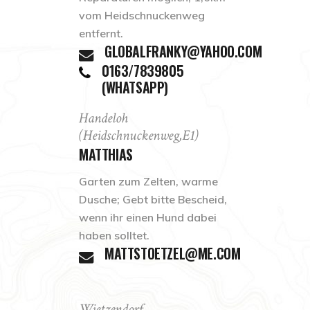
vom Heidschnuckenweg
entfernt.
GLOBALFRANKY@YAHOO.COM
0163/7839805
(WHATSAPP)
Handeloh
(Heidschnuckenweg,E1)
MATTHIAS
Garten zum Zelten, warme
Dusche; Gebt bitte Bescheid,
wenn ihr einen Hund dabei
haben solltet.
MATTSTOETZEL@ME.COM
Wietzendorf