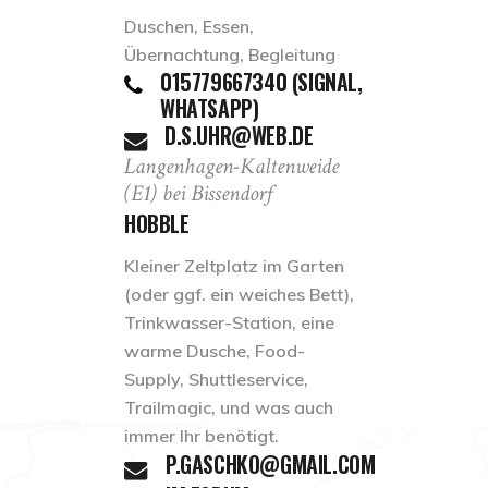
Duschen, Essen,
Übernachtung, Begleitung
015779667340 (SIGNAL,
WHATSAPP)
D.S.UHR@WEB.DE
Langenhagen-Kaltenweide
(E1) bei Bissendorf
HOBBLE
Kleiner Zeltplatz im Garten
(oder ggf. ein weiches Bett),
Trinkwasser-Station, eine
warme Dusche, Food-
Supply, Shuttleservice,
Trailmagic, und was auch
immer Ihr benötigt.
P.GASCHKO@GMAIL.COM