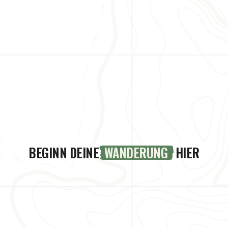
BEGINN DEINE
WANDERUNG
HIER