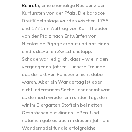
Benrath
, eine ehemalige Residenz der
Kurfürsten von der Pfalz. Die barocke
Dreiflügelanlage wurde zwischen 1755
und 1771 im Auftrag von Karl Theodor
von der Pfalz nach Entwürfen von
Nicolas de Pigage erbaut und bot einen
eindrucksvollen Zwischenstopp.
Schade war lediglich, dass – wie in den
vergangenen Jahren – unsere Freunde
aus der aktiven Fanszene nicht dabei
waren. Aber ein Wandertag ist eben
nicht jedermanns Sache. Insgesamt war
es dennoch wieder ein runder Tag, den
wir im Biergarten Stoffeln bei netten
Gesprächen ausklingen ließen. Und
natürlich gab es auch in diesem Jahr die
Wandernadel für die erfolgreiche