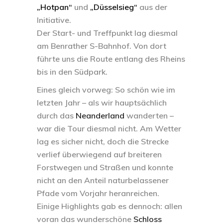
„Hotpan“
und
„Düsselsieg“
aus der
Initiative.
Der Start- und Treffpunkt lag diesmal
am Benrather S-Bahnhof. Von dort
führte uns die Route entlang des Rheins
bis in den Südpark.
Eines gleich vorweg: So schön wie im
letzten Jahr – als wir hauptsächlich
durch das
Neanderland
wanderten –
war die Tour diesmal nicht. Am Wetter
lag es sicher nicht, doch die Strecke
verlief überwiegend auf breiteren
Forstwegen und Straßen und konnte
nicht an den Anteil naturbelassener
Pfade vom Vorjahr heranreichen.
Einige Highlights gab es dennoch: allen
voran das wunderschöne
Schloss