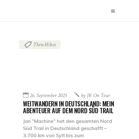
Thru-Hikes
26. September 2025
by
JR On Tour
WEITWANDERN IN DEUTSCHLAND: MEIN
ABENTEUER AUF DEM NORD SÜD TRAIL
Jan "Machine" hat den gesamten Nord
Süd Trail in Deutschland geschafft –
3.700 km von Sylt bis zum