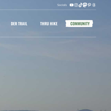
Socials
YouTube
Instagram
TikTok
Mastodon
Pinterest
Threads
DER TRAIL
THRU HIKE
COMMUNITY