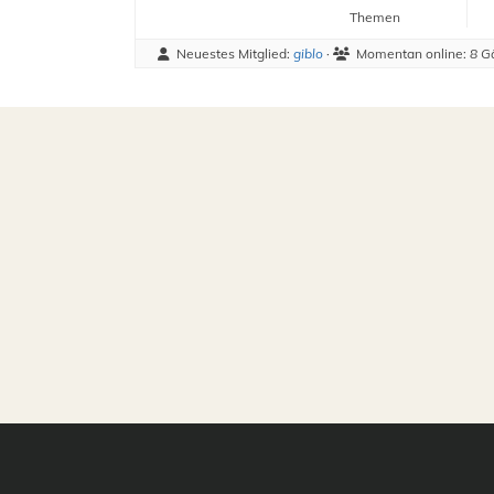
Themen
Neuestes Mitglied:
giblo
·
Momentan online:
8 G