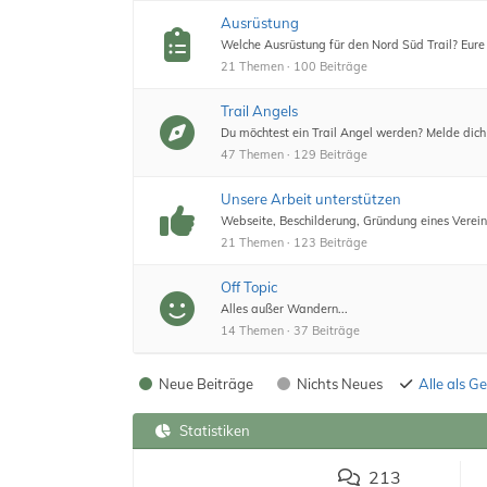
Ausrüstung
Welche Ausrüstung für den Nord Süd Trail? Eure 
21 Themen · 100 Beiträge
Trail Angels
Du möchtest ein Trail Angel werden? Melde dich 
47 Themen · 129 Beiträge
Unsere Arbeit unterstützen
Webseite, Beschilderung, Gründung eines Verein
21 Themen · 123 Beiträge
Off Topic
Alles außer Wandern...
14 Themen · 37 Beiträge
Neue Beiträge
Nichts Neues
Alle als G
Statistiken
213