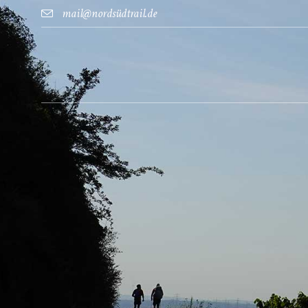
mail@nordsüdtrail.de