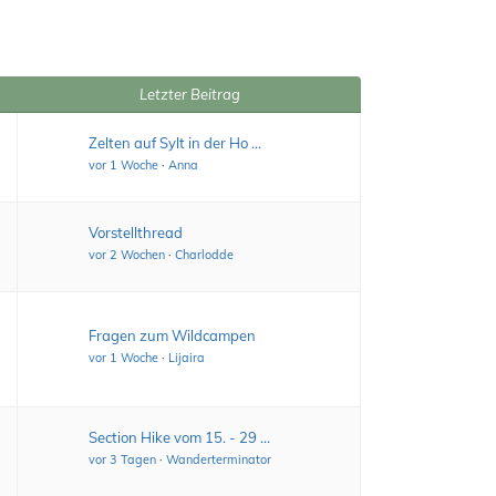
Letzter Beitrag
Zelten auf Sylt in der Ho …
vor 1 Woche
·
Anna
Vorstellthread
vor 2 Wochen
·
Charlodde
Fragen zum Wildcampen
vor 1 Woche
·
Lijaira
Section Hike vom 15. - 29 …
vor 3 Tagen
·
Wanderterminator