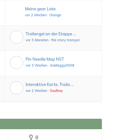
Meine gear Liste
vor 2 Wochen
·
Orange
Trailangel an der Etappe …
vor 3 Monaten
·
the crazy tramper
Pin Needle Map NST
vor 3 Wochen
·
GoMaggy0008
Interaktive Karte, Traila …
vor 2 Wochen
·
Soulboy
8