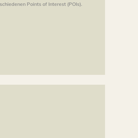
schiedenen Points of Interest (POIs).