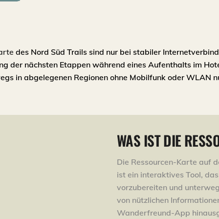
arte
des Nord Süd Trails sind nur bei stabiler Internetverbin
ung der nächsten Etappen während eines Aufenthalts im Hote
rwegs in abgelegenen Regionen ohne Mobilfunk oder WLAN nu
WAS IST DIE RES
Die Ressourcen-Karte auf de
ist ein interaktives Tool, da
vorzubereiten und unterwegs
von nützlichen Informationen
Wanderfreund-App hinausge