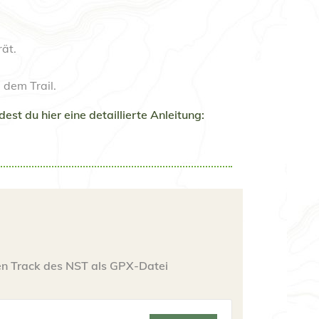
ät.
 dem Trail.
t du hier eine detaillierte Anleitung:
en Track des NST als GPX-Datei