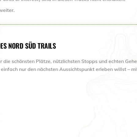
eiter.
DES NORD SÜD TRAILS
r die schönsten Plätze, nützlichsten Stopps und echten Gehei
r einfach nur den nächsten Aussichtspunkt erleben willst – mi
WANDERFREU
DIGITALER G
Alle hier aufgeführten POIs 