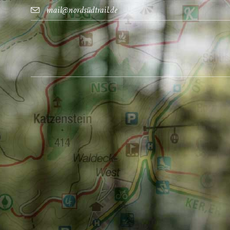
mail@nordsüdtrail.de