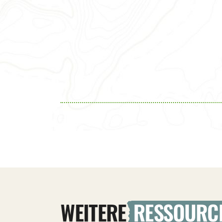
WEITERE
RESSOURC