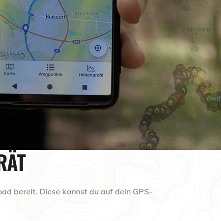
RÄT
load bereit. Diese kannst du auf dein GPS-