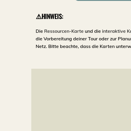
⚠️HINWEIS:
Die
Ressourcen-Karte
und die
interaktive K
die Vorbereitung deiner Tour oder zur Plan
Netz. Bitte beachte, dass die Karten unte