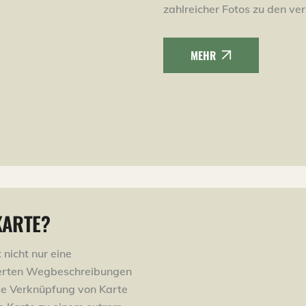
zahlreicher Fotos zu den ver
MEHR
KARTE?
 nicht nur eine
lierten Wegbeschreibungen
e Verknüpfung von Karte