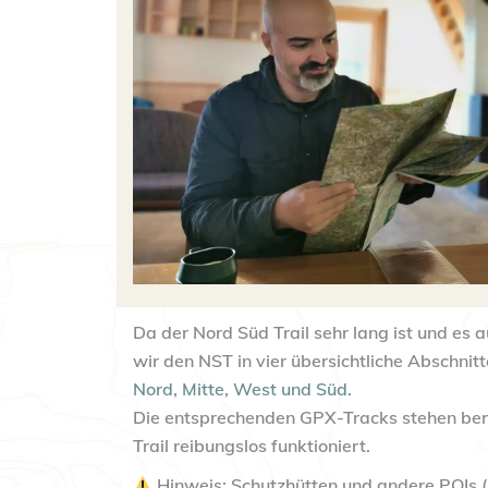
Da der Nord Süd Trail sehr lang ist und 
wir den NST in vier übersichtliche Abschnitte
Nord, Mitte, West und Süd.
Die entsprechenden GPX-Tracks stehen bere
Trail reibungslos funktioniert.
Hinweis:
Schutzhütten und andere POIs (Po