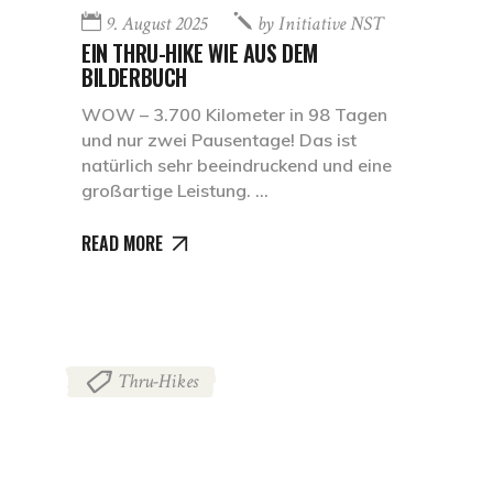
9. August 2025
by
Initiative NST
EIN THRU-HIKE WIE AUS DEM
BILDERBUCH
WOW – 3.700 Kilometer in 98 Tagen
und nur zwei Pausentage! Das ist
natürlich sehr beeindruckend und eine
großartige Leistung.
READ MORE
Thru-Hikes