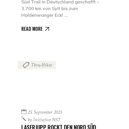
Süd Trail in Deutschland geschafft –
3.700 km von Sylt bis zum
Haldenwanger Eck!
READ MORE
Thru-Hikes
25. September 2025
by
Initiative NST
LASERJUPP ROCKT DEN NORD SÜD