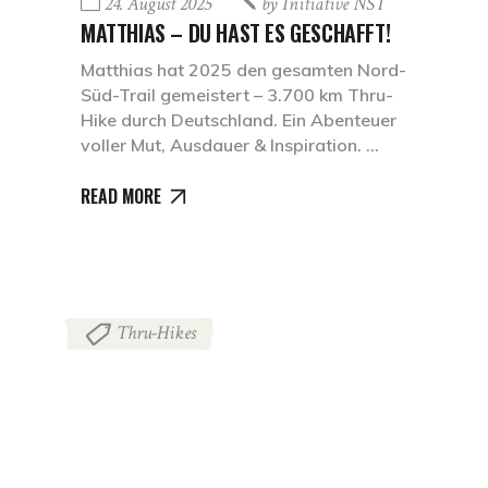
24. August 2025
by
Initiative NST
MATTHIAS – DU HAST ES GESCHAFFT!
Matthias hat 2025 den gesamten Nord-
Süd-Trail gemeistert – 3.700 km Thru-
Hike durch Deutschland. Ein Abenteuer
voller Mut, Ausdauer & Inspiration.
READ MORE
Thru-Hikes