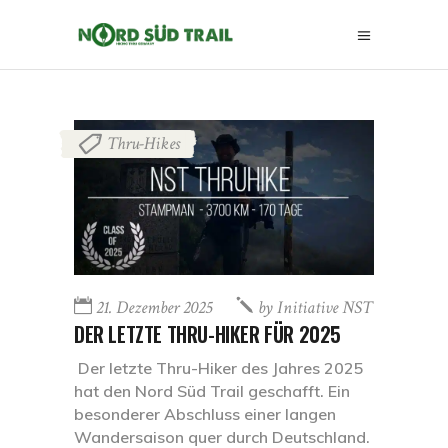
Thru-Hikes
21. Dezember 2025
by
Initiative NST
DER LETZTE THRU-HIKER FÜR 2025
Der letzte Thru-Hiker des Jahres 2025
hat den Nord Süd Trail geschafft. Ein
besonderer Abschluss einer langen
Wandersaison quer durch Deutschland.