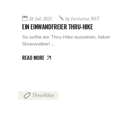
28. Juli 2025
by
Initiative NST
EIN EINWANDFREIER THRU-HIKE
So sollte ein Thru-Hike aussehen, lieber
Slowwalker!
READ MORE
Thru-Hikes