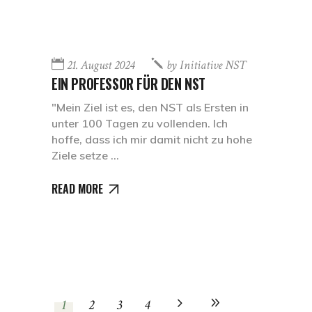
21. August 2024
by
Initiative NST
EIN PROFESSOR FÜR DEN NST
"Mein Ziel ist es, den NST als Ersten in
unter 100 Tagen zu vollenden. Ich
hoffe, dass ich mir damit nicht zu hohe
Ziele setze
READ MORE
1
2
3
4