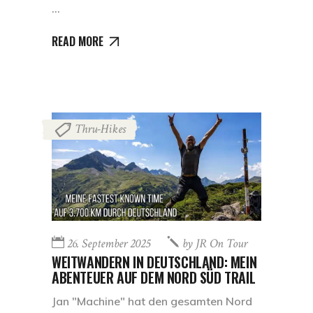
READ MORE
Thru-Hikes
26. September 2025
by
JR On Tour
WEITWANDERN IN DEUTSCHLAND: MEIN
ABENTEUER AUF DEM NORD SÜD TRAIL
Jan "Machine" hat den gesamten Nord