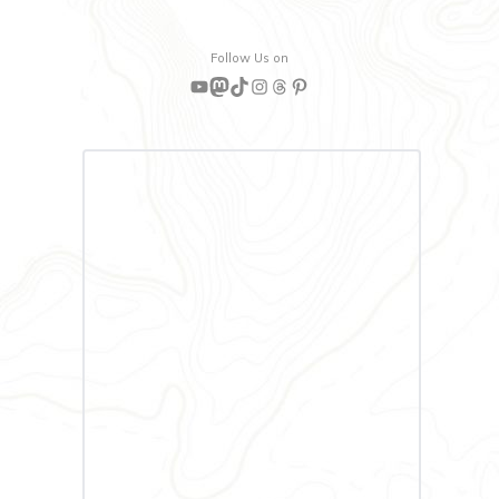
Follow Us on
YouTube
Mastodon
TikTok
Instagram
Threads
Pinterest