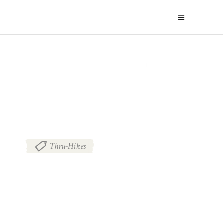
BLOG
Thru-Hikes