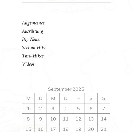
Allgemeines
Ausrüstung
Big News
Section-Hike
Thru-Hikes
Videos
September 2025
M
D
M
D
F
S
S
1
2
3
4
5
6
7
8
9
10
11
12
13
14
15
16
17
18
19
20
21