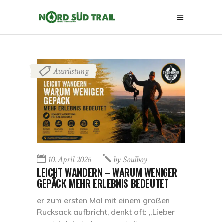
Ausrüstung
10. April 2026
by
Soulboy
LEICHT WANDERN – WARUM WENIGER
GEPÄCK MEHR ERLEBNIS BEDEUTET
er zum ersten Mal mit einem großen
Rucksack aufbricht, denkt oft: „Lieber