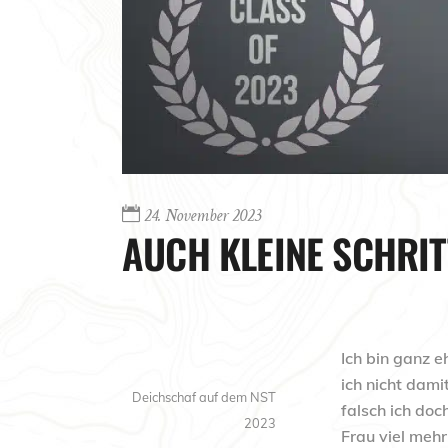
24. November 2023
AUCH KLEINE SCHRIT
Ich bin ganz e
ich nicht dam
Deichschaf auf dem NST
falsch ich doc
2023
Frau viel mehr