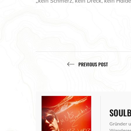
„kein Schmerz, kein Dreck, kein Hal
PREVIOUS POST
SOUL
Gründer un
Wanderer,