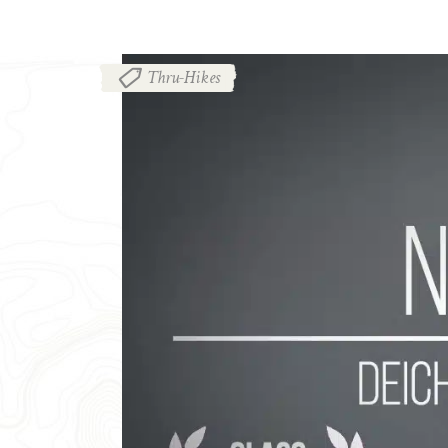
Thru-Hikes