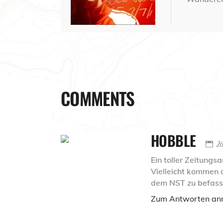
COMMENTS
HOBBLE
26
Ein toller Zeitungsa
Vielleicht kommen 
dem NST zu befasse
Zum Antworten an