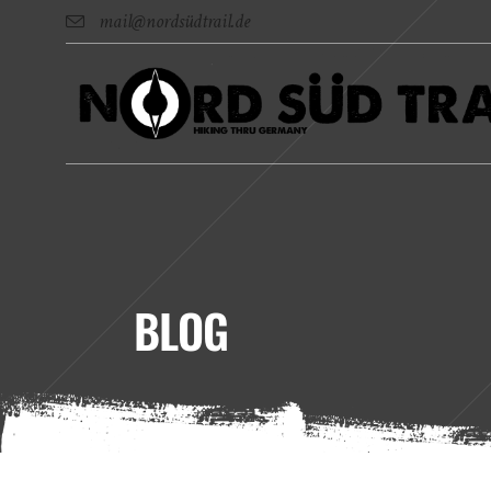
mail@nordsüdtrail.de
BLOG