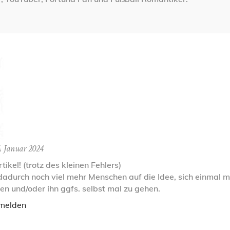
. Januar 2024
rtikel! (trotz des kleinen Fehlers)
dadurch noch viel mehr Menschen auf die Idee, sich einmal m
n und/oder ihn ggfs. selbst mal zu gehen.
melden