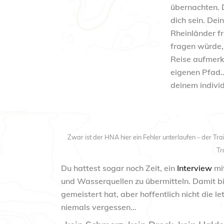
übernachten. 
dich sein. Dei
Rheinländer f
fragen würde,
Reise aufmerk
eigenen Pfad…
deinem indivi
Zwar ist der HNA hier ein Fehler unterlaufen – der Tr
Tr
Du hattest sogar noch Zeit, ein
Interview
mit
und Wasserquellen zu übermitteln. Damit bis
gemeistert hat, aber hoffentlich nicht die l
niemals vergessen
…