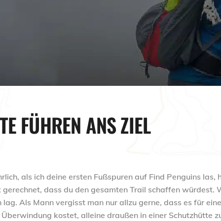
TE FÜHREN ANS ZIEL
hrlich, als ich deine ersten Fußspuren auf Find Penguins las, 
it gerechnet, dass du den gesamten Trail schaffen würdest. 
h lag. Als Mann vergisst man nur allzu gerne, dass es für ein
 Überwindung kostet, alleine draußen in einer Schutzhütte z