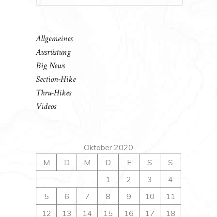
Allgemeines
Ausrüstung
Big News
Section-Hike
Thru-Hikes
Videos
Oktober 2020
M
D
M
D
F
S
S
1
2
3
4
5
6
7
8
9
10
11
12
13
14
15
16
17
18