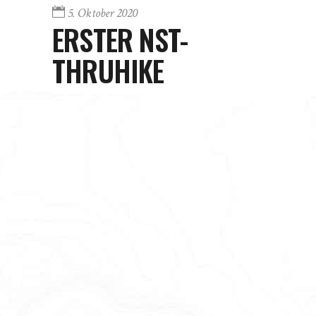
5. Oktober 2020
ERSTER NST-
THRUHIKE