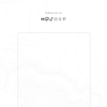
Follow Us on
YouTube
Mastodon
TikTok
Instagram
Threads
Pinterest