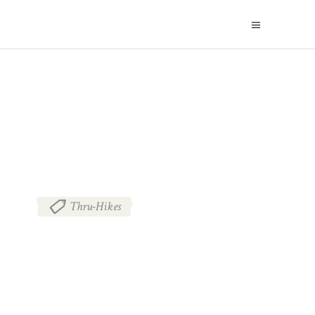
BLOG
Thru-Hikes