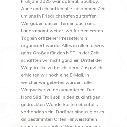
Frühjahr 2025 war optimal. Soulboy,
Anne und ich hatten alle zusammen Zeit
um uns in Friedrichshafen zu treffen.
Wir gaben diesen Termin auch ans
Landratsamt weiter, wo für den ersten
Tag ein offizieller Pressetermin
organisiert wurde. Alles in allem etwas
ganz Großes für den NST. In der Zeit
schafften wir nicht ganz ein Drittel der
Wegstrecke zu beschildern. Zusätzlich
erhielten wir noch eine E-Mail, in
welcher wir gebeten wurden, alle
Wegweiser zu dokumentieren. Der
Nord Süd Trail soll in den zukünftigen
gedruckten Wanderkarten ebenfalls
vorhanden sein. Darüber hinaus gibt es
an bestimmten Orten Hinweistafeln
über die regionalen Wanderwege und