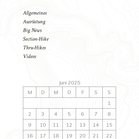
Allgemeines
Ausrüstung
Big News
Section-Hike
Thru-Hikes
Videos
Juni 2025
M
D
M
D
F
S
S
1
2
3
4
5
6
7
8
9
10
11
12
13
14
15
16
17
18
19
20
21
22