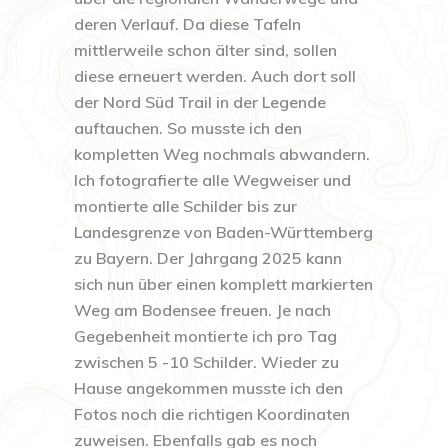
deren Verlauf. Da diese Tafeln
mittlerweile schon älter sind, sollen
diese erneuert werden. Auch dort soll
der Nord Süd Trail in der Legende
auftauchen. So musste ich den
kompletten Weg nochmals abwandern.
Ich fotografierte alle Wegweiser und
montierte alle Schilder bis zur
Landesgrenze von Baden-Württemberg
zu Bayern. Der Jahrgang 2025 kann
sich nun über einen komplett markierten
Weg am Bodensee freuen. Je nach
Gegebenheit montierte ich pro Tag
zwischen 5 -10 Schilder. Wieder zu
Hause angekommen musste ich den
Fotos noch die richtigen Koordinaten
zuweisen. Ebenfalls gab es noch