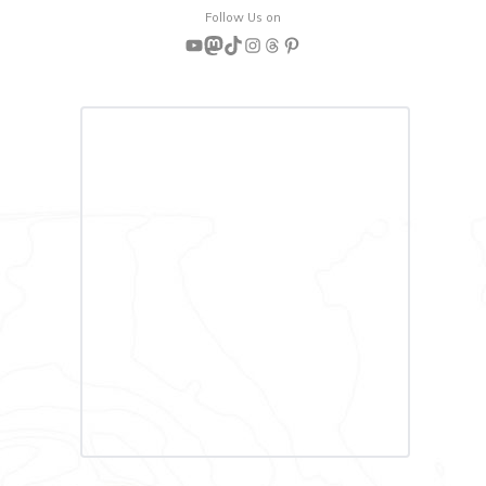
Follow Us on
YouTube
Mastodon
TikTok
Instagram
Threads
Pinterest