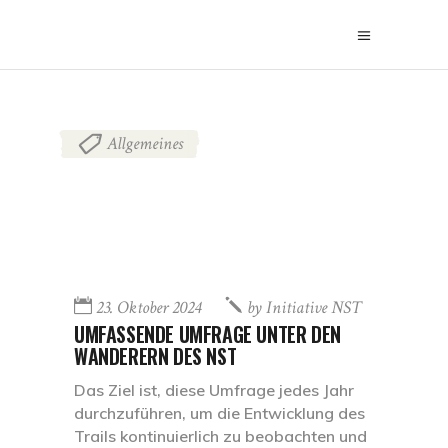
Allgemeines
23. Oktober 2024
by
Initiative NST
UMFASSENDE UMFRAGE UNTER DEN
WANDERERN DES NST
Das Ziel ist, diese Umfrage jedes Jahr
durchzuführen, um die Entwicklung des
Trails kontinuierlich zu beobachten und