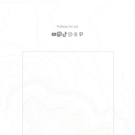
Follow Us on
YouTube
Mastodon
TikTok
Instagram
Threads
Pinterest