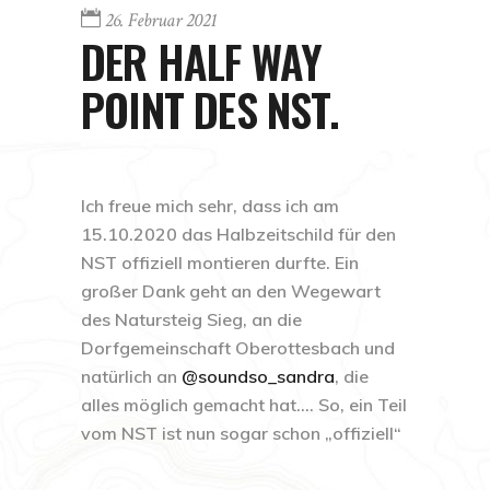
26. Februar 2021
DER HALF WAY
POINT DES NST.
Ich freue mich sehr, dass ich am
15.10.2020 das Halbzeitschild für den
NST offiziell montieren durfte. Ein
großer Dank geht an den
Wegewart
des Natursteig
Sieg, an die
Dorfgemeinschaft
Oberottesbach
und
natürlich an
@soundso_sandra
, die
alles möglich gemacht hat…. So, ein Teil
vom NST ist nun sogar schon „offiziell“