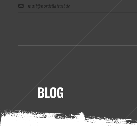
mail@nordsüdtrail.de
BLOG