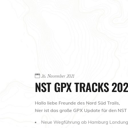
26. November 2021
NST GPX TRACKS 20
Hallo liebe Freunde des Nord Süd Trails,
hier ist das große GPX Update für den NST
Neue Wegführung ab Hamburg Landungsbr