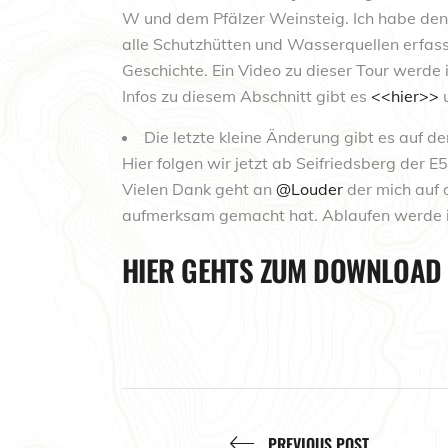
W und dem Pfälzer Weinsteig. Ich habe de
alle Schutzhütten und Wasserquellen erfass
Geschichte. Ein Video zu dieser Tour werde
Infos zu diesem Abschnitt gibt es
<<hier>>
u
Die letzte kleine Änderung gibt es auf de
Hier folgen wir jetzt ab Seifriedsberg der 
Vielen Dank geht an
@Louder
der mich auf 
aufmerksam gemacht hat. Ablaufen werde i
HIER GEHTS ZUM DOWNLOAD
PREVIOUS POST