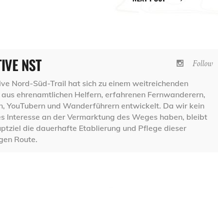
TIVE NST
Follow
ative Nord-Süd-Trail hat sich zu einem weitreichenden
aus ehrenamtlichen Helfern, erfahrenen Fernwanderern,
 YouTubern und Wanderführern entwickelt. Da wir kein
les Interesse an der Vermarktung des Weges haben, bleibt
ptziel die dauerhafte Etablierung und Pflege dieser
igen Route.