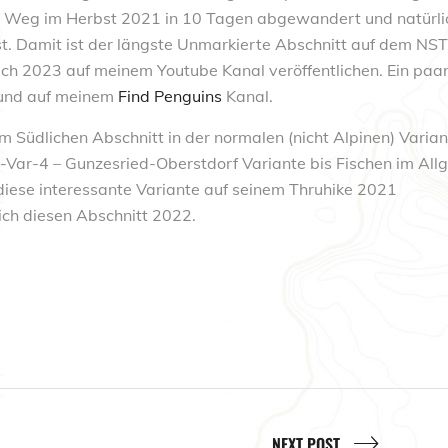
n Weg im Herbst 2021 in 10 Tagen abgewandert und natürli
t. Damit ist der längste Unmarkierte Abschnitt auf dem NST
 ich 2023 auf meinem Youtube Kanal veröffentlichen. Ein paa
nd auf meinem
Find Penguins
Kanal.
m Südlichen Abschnitt in der normalen (nicht Alpinen) Varian
E5-Var-4 – Gunzesried-Oberstdorf Variante bis Fischen im All
diese interessante Variante auf seinem Thruhike 2021
ch diesen Abschnitt 2022.
NEXT POST