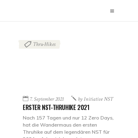
Thru-Hikes
7. September 2021
by
Initiative NST
ERSTER NST-THRUHIKE 2021
Nach 157 Tagen und nur 12 Zero Days,
hat die Wandermaus den ersten
Thruhike auf dem legendären NST für