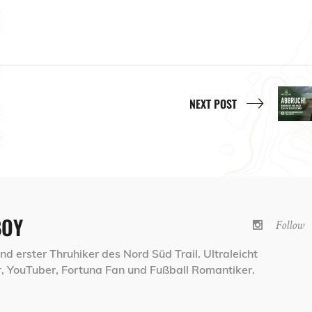
NEXT POST
BOY
Follow
d erster Thruhiker des Nord Süd Trail. Ultraleicht
 YouTuber, Fortuna Fan und Fußball Romantiker.