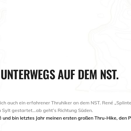
T UNTERWEGS AUF DEM NST.
ich auch ein erfahrener
Thruhiker
an dem NST. René
„
Splint
 Sylt gestartet
…
ab geht’s Richtung Süden.
é und bin letztes Jahr meinen ersten großen Thru-Hike, den 