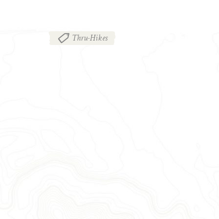
Thru-Hikes