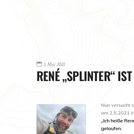
3. Mai 2021
RENÉ „SPLINTER“ IS
Nun versucht s
am 2.5.2021 in
„Ich heiße Ren
gelaufen.