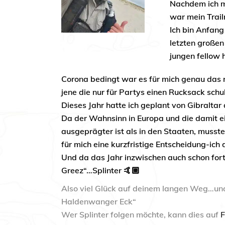
Nachdem ich mi
war mein Trail
Ich bin Anfang
letzten großen
jungen fellow 
Corona bedingt war es für mich genau das ri
jene die nur für Partys einen Rucksack schul
Dieses Jahr hatte ich geplant von Gibraltar
Da der Wahnsinn in Europa und die damit e
ausgeprägter ist als in den Staaten, musste
für mich eine kurzfristige Entscheidung-ich
Und da das Jahr inzwischen auch schon fort
Greez“…Splinter 🤙🏼
Also viel Glück auf deinem langen Weg…und
Haldenwanger Eck“
Wer Splinter folgen möchte, kann dies auf
F