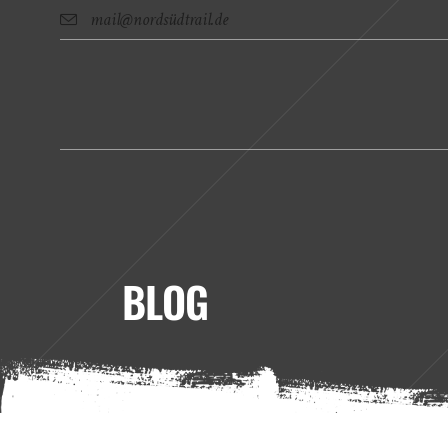
mail@nordsüdtrail.de
BLOG