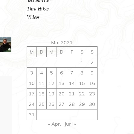
Section-Hike
Thru-Hikes
Videos
Mai 2021
M
D
M
D
F
S
S
1
2
3
4
5
6
7
8
9
10
11
12
13
14
15
16
17
18
19
20
21
22
23
24
25
26
27
28
29
30
31
« Apr.
Juni »