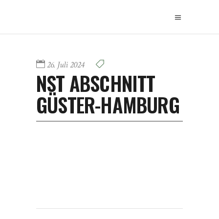
26. Juli 2024
NST ABSCHNITT
GÜSTER-HAMBURG