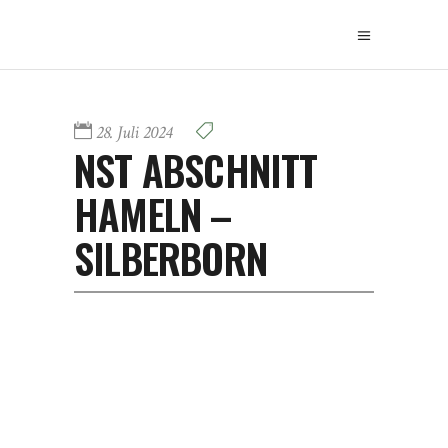
28. Juli 2024
NST ABSCHNITT
HAMELN –
SILBERBORN