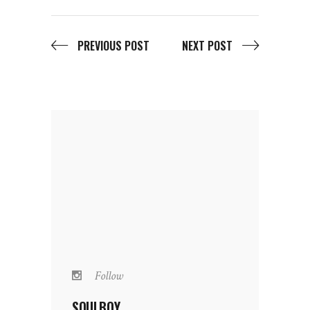
PREVIOUS POST
NEXT POST
Follow
SOULBOY