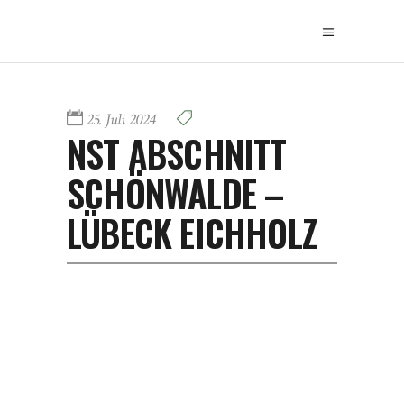
25. Juli 2024
NST ABSCHNITT
SCHÖNWALDE –
LÜBECK EICHHOLZ