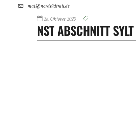
mail@nordsüdtrail.de
28. Oktober 2020
NST ABSCHNITT SYLT