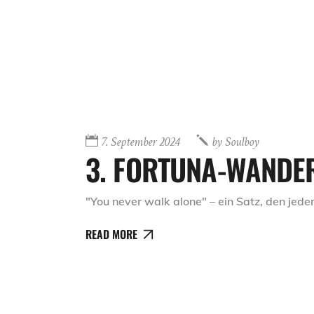
7. September 2024
by
Soulboy
3. FORTUNA-WANDE
"You never walk alone" – ein Satz, den jed
READ MORE