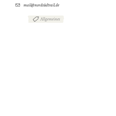
mail@nordsüdtrail.de
Allgemeines