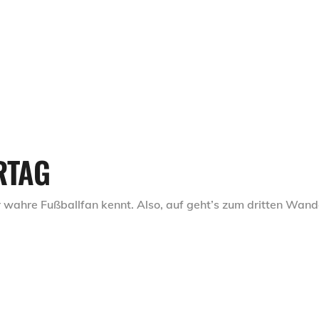
RTAG
er wahre Fußballfan kennt. Also, auf geht’s zum dritten Wan