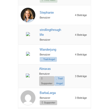
Thru Hiker
Stephanie
4 Beiträge
Benutzer
strollingthrough
life
4 Beiträge
Benutzer
Wanderjung
Benutzer
4 Beiträge
Trail Angel
Abraxas
Benutzer
3 Beiträge
Trail
Supporter
Angel
BarbaLarga
Benutzer
3 Beiträge
Supporter