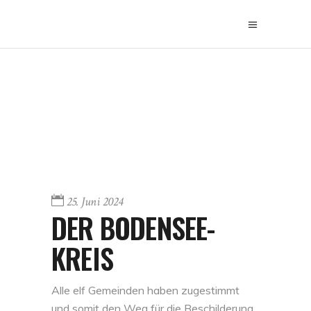
25. Juni 2024
DER BODENSEE-
KREIS
Alle elf
Gemeinden
haben zugestimmt
und somit den Weg für die Beschilderung