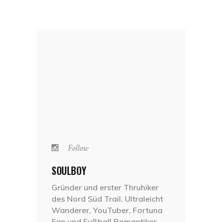
Follow
SOULBOY
Gründer und erster Thruhiker
des Nord Süd Trail. Ultraleicht
Wanderer, YouTuber, Fortuna
Fan und Fußball Romantiker.