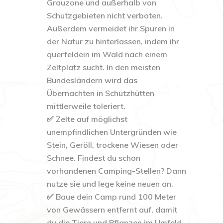
Grauzone und außerhalb von
Schutzgebieten nicht verboten.
Außerdem vermeidet ihr Spuren in
der Natur zu hinterlassen, indem ihr
querfeldein im Wald nach einem
Zeltplatz sucht. In den meisten
Bundesländern wird das
Übernachten in Schutzhütten
mittlerweile toleriert.
✅ Zelte auf möglichst
unempfindlichen Untergründen wie
Stein, Geröll, trockene Wiesen oder
Schnee. Findest du schon
vorhandenen Camping-Stellen? Dann
nutze sie und lege keine neuen an.
✅ Baue dein Camp rund 100 Meter
von Gewässern entfernt auf, damit
du die Tiere und Pflanzen im Umfeld