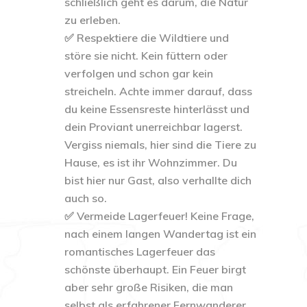
schließlich geht es darum, die Natur
zu erleben.
✅ Respektiere die Wildtiere und
störe sie nicht. Kein füttern oder
verfolgen und schon gar kein
streicheln. Achte immer darauf, dass
du keine Essensreste hinterlässt und
dein Proviant unerreichbar lagerst.
Vergiss niemals, hier sind die Tiere zu
Hause, es ist ihr Wohnzimmer. Du
bist hier nur Gast, also verhallte dich
auch so.
✅ Vermeide Lagerfeuer! Keine Frage,
nach einem langen Wandertag ist ein
romantisches Lagerfeuer das
schönste überhaupt. Ein Feuer birgt
aber sehr große Risiken, die man
selbst als erfahrener Fernwanderer