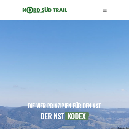
DIE VIER PRINZIPIEN FÜR DEN NST
DER NST
KODEX