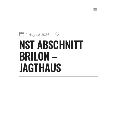
1. August 2024
NST ABSCHNITT
BRILON –
JAGTHAUS