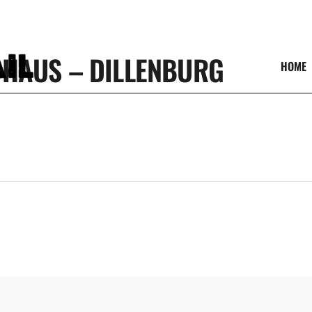
DHAUS – DILLENBURG
HOME