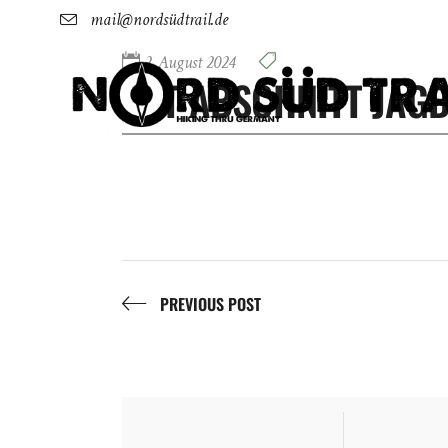
mail@nordsüdtrail.de
2. August 2024
NST ABSCHNITT JAG
PREVIOUS POST