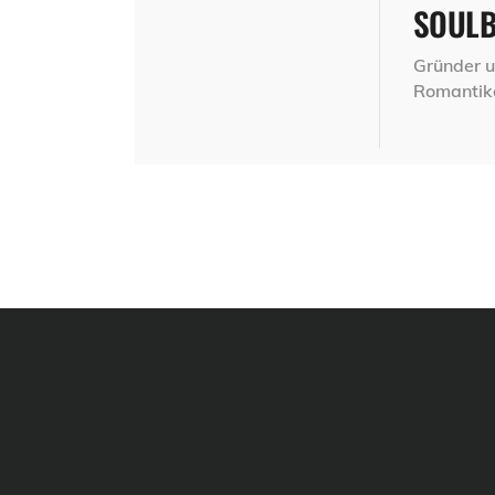
SOUL
Gründer u
Romantik