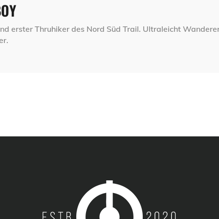
BOY
nd erster Thruhiker des Nord Süd Trail. Ultraleicht Wandere
er.