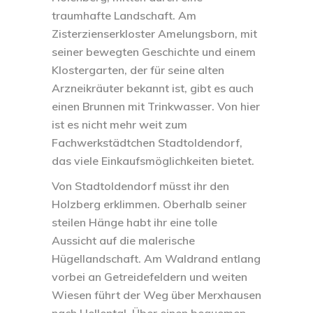
traumhafte Landschaft. Am
Zisterzienserkloster Amelungsborn, mit
seiner bewegten Geschichte und einem
Klostergarten, der für seine alten
Arzneikräuter bekannt ist, gibt es auch
einen Brunnen mit Trinkwasser. Von hier
ist es nicht mehr weit zum
Fachwerkstädtchen Stadtoldendorf,
das viele Einkaufsmöglichkeiten bietet.
Von Stadtoldendorf müsst ihr den
Holzberg erklimmen. Oberhalb seiner
steilen Hänge habt ihr eine tolle
Aussicht auf die malerische
Hügellandschaft. Am Waldrand entlang
vorbei an Getreidefeldern und weiten
Wiesen führt der Weg über Merxhausen
nach Hellental. Über einen bequemen