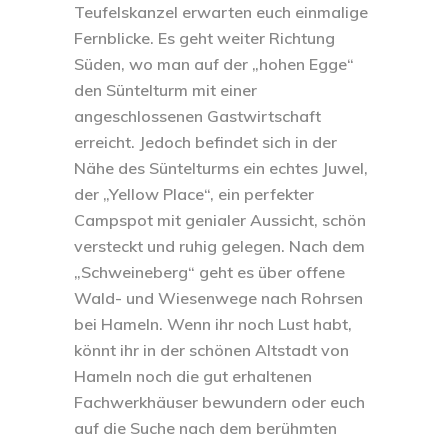
Teufelskanzel erwarten euch einmalige
Fernblicke. Es geht weiter Richtung
Süden, wo man auf der „hohen Egge“
den Süntelturm mit einer
angeschlossenen Gastwirtschaft
erreicht. Jedoch befindet sich in der
Nähe des Süntelturms ein echtes Juwel,
der „Yellow Place“, ein perfekter
Campspot mit genialer Aussicht, schön
versteckt und ruhig gelegen. Nach dem
„Schweineberg“ geht es über offene
Wald- und Wiesenwege nach Rohrsen
bei Hameln. Wenn ihr noch Lust habt,
könnt ihr in der schönen Altstadt von
Hameln noch die gut erhaltenen
Fachwerkhäuser bewundern oder euch
auf die Suche nach dem berühmten