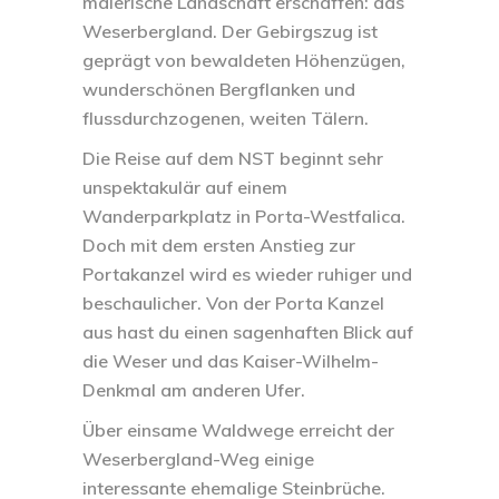
malerische Landschaft erschaffen: das
Weserbergland. Der Gebirgszug ist
geprägt von bewaldeten Höhenzügen,
wunderschönen Bergflanken und
flussdurchzogenen, weiten Tälern.
Die Reise auf dem NST beginnt sehr
unspektakulär auf einem
Wanderparkplatz in Porta-Westfalica.
Doch mit dem ersten Anstieg zur
Portakanzel wird es wieder ruhiger und
beschaulicher. Von der Porta Kanzel
aus hast du einen sagenhaften Blick auf
die Weser und das Kaiser-Wilhelm-
Denkmal am anderen Ufer.
Über einsame Waldwege erreicht der
Weserbergland-Weg einige
interessante ehemalige Steinbrüche.