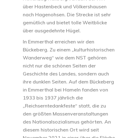
über Hastenbeck und Völkershausen
nach Hagenohsen. Die Strecke ist sehr
gemütlich und bietet tolle Weitblicke
über ausgedehnte Hügel.
In Emmerthal erreichen wir den
Bückeberg. Zu einem „kulturhistorischen
Wanderweg“ wie dem NST gehören
nicht nur die schönen Seiten der
Geschichte des Landes, sondern auch
ihre dunklen Seiten. Auf dem Bückeberg
in Emmerthal bei Hameln fanden von
1933 bis 1937 jährlich die
„Reichserntedankfeste“ statt, die zu
den größten Massenveranstaltungen
des Nationalsozialismus gehörten. An
diesem historischen Ort wird seit
November 2021 in einer über die Fläche