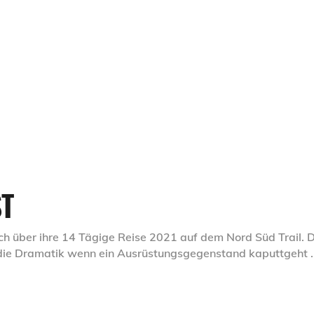
ST
sch über ihre 14 Tägige Reise 2021 auf dem Nord Süd Trail. 
, die Dramatik wenn ein Ausrüstungsgegenstand kaputtgeht