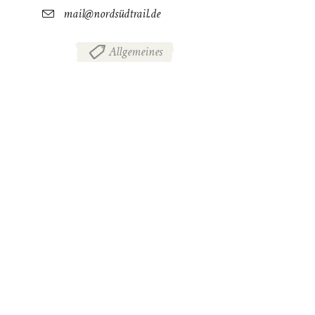
mail@nordsüdtrail.de
Allgemeines