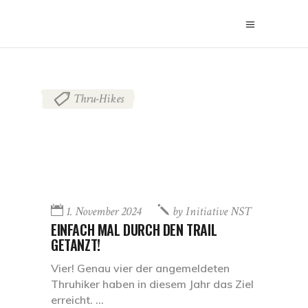
Thru-Hikes
1. November 2024
by
Initiative NST
EINFACH MAL DURCH DEN TRAIL
GETANZT!
Vier! Genau vier der angemeldeten
Thruhiker haben in diesem Jahr das Ziel
erreicht.