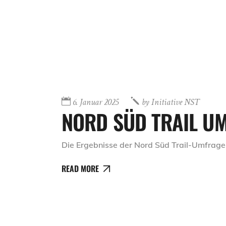
6. Januar 2025
by
Initiative NST
NORD SÜD TRAIL U
Die Ergebnisse der Nord Süd Trail-Umfrage
READ MORE