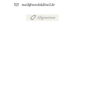
mail@nordsüdtrail.de
Allgemeines