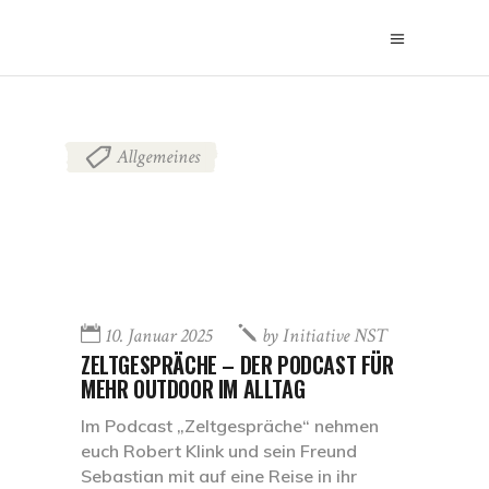
Allgemeines
10. Januar 2025
by
Initiative NST
ZELTGESPRÄCHE – DER PODCAST FÜR
MEHR OUTDOOR IM ALLTAG
Im Podcast „Zeltgespräche“ nehmen
euch Robert Klink und sein Freund
Sebastian mit auf eine Reise in ihr