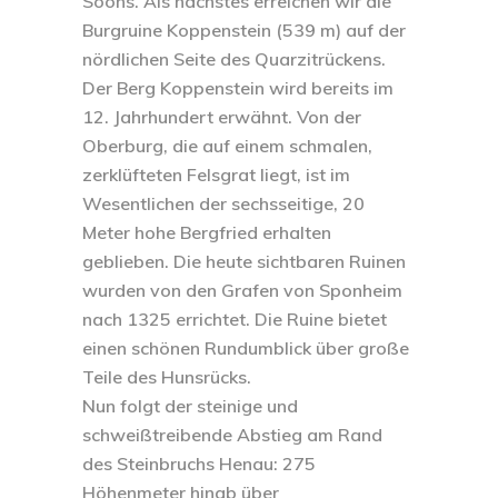
Soons. Als nächstes erreichen wir die
Burgruine Koppenstein (539 m) auf der
nördlichen Seite des Quarzitrückens.
Der Berg Koppenstein wird bereits im
12. Jahrhundert erwähnt. Von der
Oberburg, die auf einem schmalen,
zerklüfteten Felsgrat liegt, ist im
Wesentlichen der sechsseitige, 20
Meter hohe Bergfried erhalten
geblieben. Die heute sichtbaren Ruinen
wurden von den Grafen von Sponheim
nach 1325 errichtet. Die Ruine bietet
einen schönen Rundumblick über große
Teile des Hunsrücks.
Nun folgt der steinige und
schweißtreibende Abstieg am Rand
des Steinbruchs Henau: 275
Höhenmeter hinab über