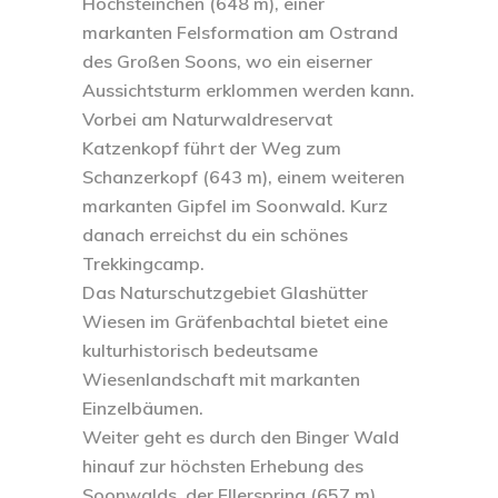
Hochsteinchen (648 m), einer
markanten Felsformation am Ostrand
des Großen Soons, wo ein eiserner
Aussichtsturm erklommen werden kann.
Vorbei am Naturwaldreservat
Katzenkopf führt der Weg zum
Schanzerkopf (643 m), einem weiteren
markanten Gipfel im Soonwald. Kurz
danach erreichst du ein schönes
Trekkingcamp.
Das Naturschutzgebiet Glashütter
Wiesen im Gräfenbachtal bietet eine
kulturhistorisch bedeutsame
Wiesenlandschaft mit markanten
Einzelbäumen.
Weiter geht es durch den Binger Wald
hinauf zur höchsten Erhebung des
Soonwalds, der Ellerspring (657 m).