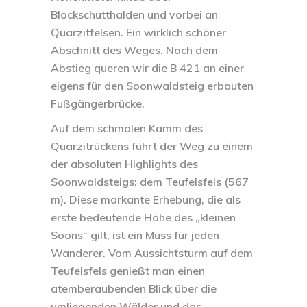
Blockschutthalden und vorbei an
Quarzitfelsen. Ein wirklich schöner
Abschnitt des Weges. Nach dem
Abstieg queren wir die B 421 an einer
eigens für den Soonwaldsteig erbauten
Fußgängerbrücke.
Auf dem schmalen Kamm des
Quarzitrückens führt der Weg zu einem
der absoluten Highlights des
Soonwaldsteigs: dem
Teufelsfels
(567
m). Diese markante Erhebung, die als
erste bedeutende Höhe des „kleinen
Soons“ gilt, ist ein Muss für jeden
Wanderer. Vom Aussichtsturm auf dem
Teufelsfels genießt man einen
atemberaubenden Blick über die
umliegenden Wälder und das