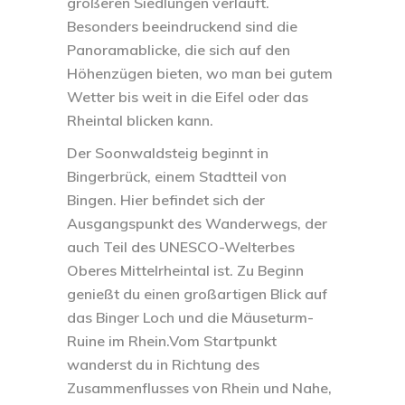
größeren Siedlungen verläuft.
Besonders beeindruckend sind die
Panoramablicke, die sich auf den
Höhenzügen bieten, wo man bei gutem
Wetter bis weit in die Eifel oder das
Rheintal blicken kann.
Der Soonwaldsteig beginnt in
Bingerbrück, einem Stadtteil von
Bingen. Hier befindet sich der
Ausgangspunkt des Wanderwegs, der
auch Teil des UNESCO-Welterbes
Oberes Mittelrheintal ist. Zu Beginn
genießt du einen großartigen Blick auf
das Binger Loch und die Mäuseturm-
Ruine im Rhein.Vom Startpunkt
wanderst du in Richtung des
Zusammenflusses von Rhein und Nahe,