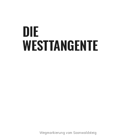
DIE
WESTTANGENTE
Wegmarkierung vom Soonwaldsteig