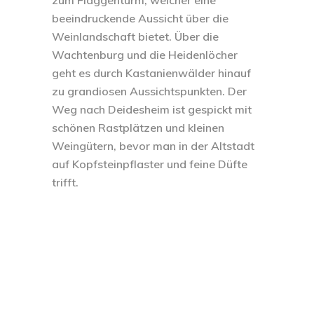
zum Flaggenturm, welcher eine
beeindruckende Aussicht über die
Weinlandschaft bietet. Über die
Wachtenburg und die Heidenlöcher
geht es durch Kastanienwälder hinauf
zu grandiosen Aussichtspunkten. Der
Weg nach Deidesheim ist gespickt mit
schönen Rastplätzen und kleinen
Weingütern, bevor man in der Altstadt
auf Kopfsteinpflaster und feine Düfte
trifft.