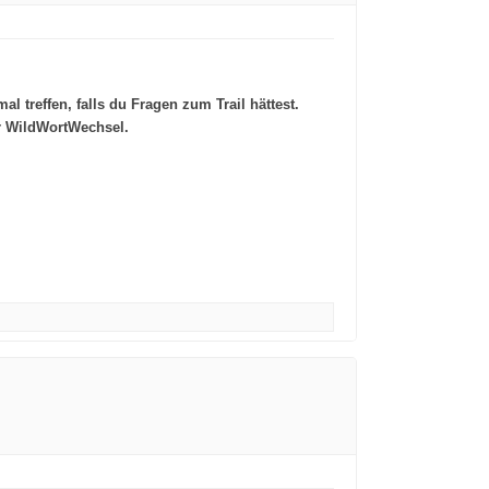
treffen, falls du Fragen zum Trail hättest.
er WildWortWechsel.