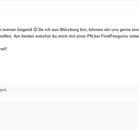
meiner Gegend 🙂 Da ich aus Würzburg bin, können wir uns gerne einmal 
treffen. Am besten ereichst du mich mit einer PN bei FindPenguins unt
ail!
iert.