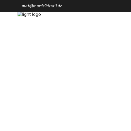
mail@nordsüdtrail.de