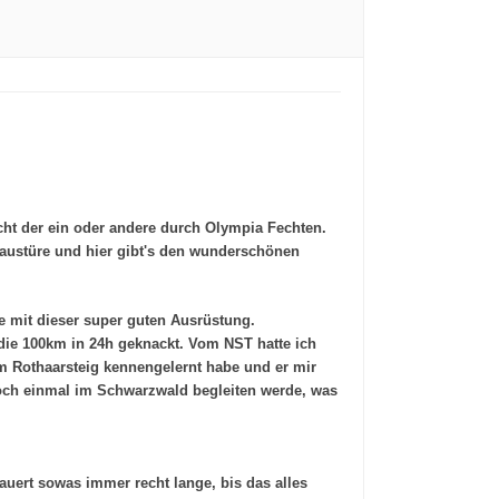
cht der ein oder andere durch Olympia Fechten.
Haustüre und hier gibt's den wunderschönen
e mit dieser super guten Ausrüstung.
 die 100km in 24h geknackt. Vom NST hatte ich
am Rothaarsteig kennengelernt habe und er mir
noch einmal im Schwarzwald begleiten werde, was
auert sowas immer recht lange, bis das alles