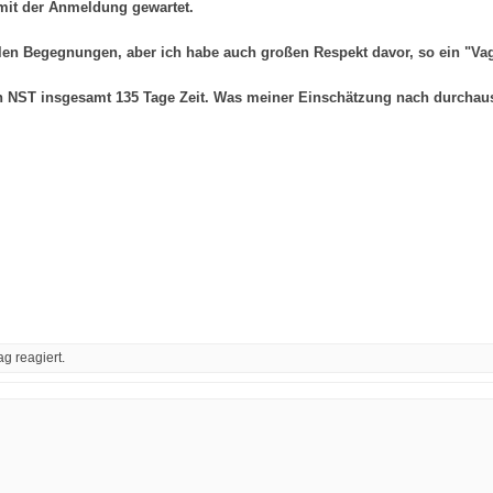
 mit der Anmeldung gewartet.
elen Begegnungen, aber ich habe auch großen Respekt davor, so ein "Va­ga
den NST insgesamt 135 Tage Zeit. Was meiner Einschätzung nach durchaus
g reagiert.