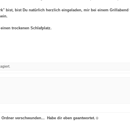
bist, bist Du natürlich herzlich eingeladen, mir bei einem Grillabend
ein.
einen trockenen Schlafplatz.
agiert.
m Ordner verschwunden... Habe dir eben geantwortet.☺️