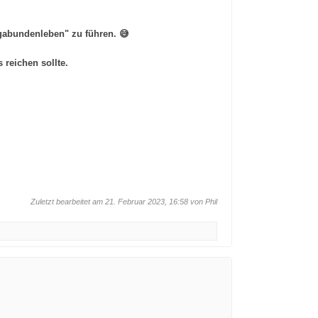
­bun­den­le­ben" zu führen. 😅
 reichen sollte.
Zuletzt bearbeitet am 21. Februar 2023, 16:58 von
Phil