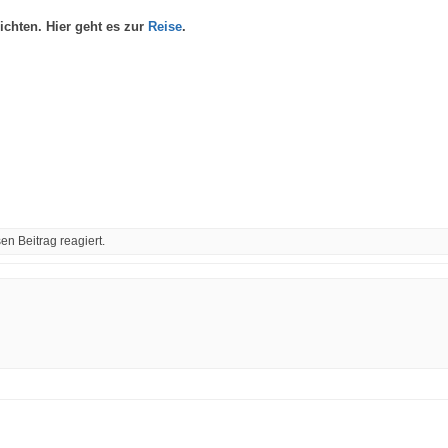
ichten. Hier geht es zur
Reise
.
n Beitrag reagiert.