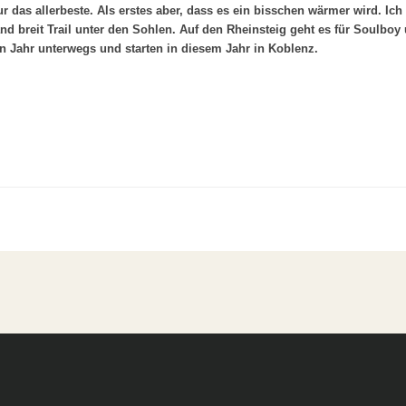
r das allerbeste. Als erstes aber, dass es ein bisschen wärmer wird. Ich
d breit Trail unter den Sohlen. Auf den Rheinsteig geht es für Soulbo
en Jahr unterwegs und starten in diesem Jahr in Koblenz.