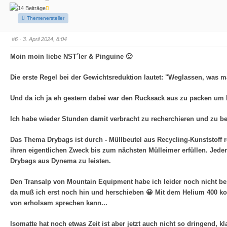
ü
ü
14 Beiträge
r
r
D
D
Themenersteller
a
a
u
u
m
m
e
e
#6
· 3. April 2024, 8:04
n
n
n
n
a
a
Moin moin liebe NST´ler & Pinguine 🙂
c
c
h
h
u
o
Die erste Regel bei der Gewichtsreduktion lautet: "Weglassen, was ma
n
b
t
e
e
n
n
.
Und da ich ja eh gestern dabei war den Rucksack aus zu packen um 
.
Ich habe wieder Stunden damit verbracht zu recherchieren und zu be
Das Thema Drybags ist durch - Müllbeutel aus Recycling-Kunststoff
ihren eigentlichen Zweck bis zum nächsten Mülleimer erfüllen. Jeden
Drybags aus Dynema zu leisten.
Den Transalp von Mountain Equipment habe ich leider noch nicht best
da muß ich erst noch hin und herschieben 😀 Mit dem Helium 400 ko
von erholsam sprechen kann...
Isomatte hat noch etwas Zeit ist aber jetzt auch nicht so dringend, k