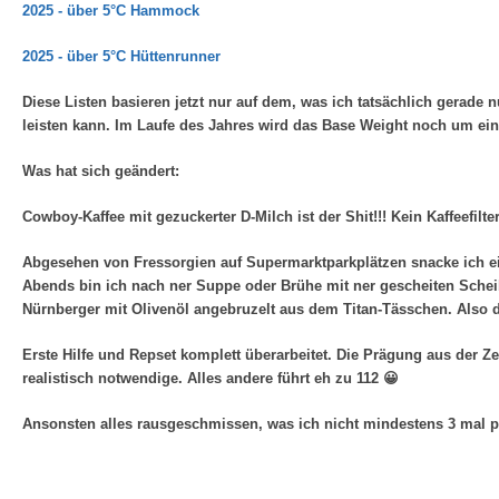
2025 - über 5°C Hammock
2025 - über 5°C Hüttenrunner
Diese Listen basieren jetzt nur auf dem, was ich tatsächlich gerade 
leisten kann. Im Laufe des Jahres wird das Base Weight noch um ei
Was hat sich geändert:
Cowboy-Kaffee mit gezuckerter D-Milch ist der Shit!!! Kein Kaffeefilte
Abgesehen von Fressorgien auf Supermarktparkplätzen snacke ich eig
Abends bin ich nach ner Suppe oder Brühe mit ner gescheiten Schei
Nürnberger mit Olivenöl angebruzelt aus dem Titan-Tässchen. Also
Erste Hilfe und Repset komplett überarbeitet. Die Prägung aus der Z
realistisch notwendige. Alles andere führt eh zu 112 😀
Ansonsten alles rausgeschmissen, was ich nicht mindestens 3 mal p