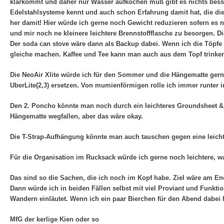
klarkommt und daher nur Wasser aufkochen muß gibt es nichts besse
Edelstahlsysteme kennt und auch schon Erfahrung damit hat, die die
her damit! Hier würde ich gerne noch Gewicht reduzieren sofern es 
und mir noch ne kleinere leichtere Brennstoffflasche zu besorgen. D
Der soda can stove wäre dann als Backup dabei. Wenn ich die Töpfe 
gleiche machen. Kaffee und Tee kann man auch aus dem Topf trinke
Die NeoAir Xlite würde ich für den Sommer und die Hängematte gerne 
UberLite(2,3) ersetzen. Von mumienförmigen rolle ich immer runter i
Den 2. Poncho könnte man noch durch ein leichteres Groundsheet & 
Hängematte wegfallen, aber das wäre okay.
Die T-Strap-Aufhängung könnte man auch tauschen gegen eine leicht
Für die Organisation im Rucksack würde ich gerne noch leichtere, wa
Das sind so die Sachen, die ich noch im Kopf habe. Ziel wäre am 
Dann würde ich in beiden Fällen selbst mit viel Proviant und Funk
Wandern einläutet. Wenn ich ein paar Bierchen für den Abend dabei 
MfG der kerlige Kien oder so