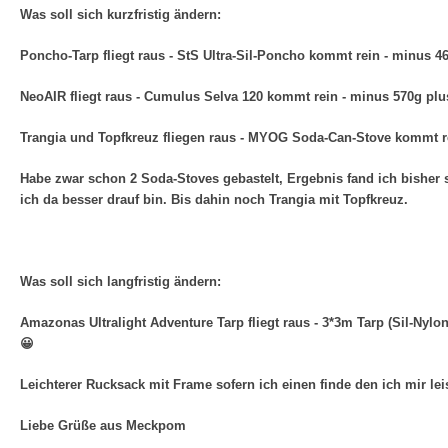
Was soll sich kurzfristig ändern:
Poncho-Tarp fliegt raus - StS Ultra-Sil-Poncho kommt rein - minus 4
NeoAIR fliegt raus - Cumulus Selva 120 kommt rein - minus 570g plu
Trangia und Topfkreuz fliegen raus - MYOG Soda-Can-Stove kommt r
Habe zwar schon 2 Soda-Stoves gebastelt, Ergebnis fand ich bisher 
ich da besser drauf bin. Bis dahin noch Trangia mit Topfkreuz.
Was soll sich langfristig ändern:
Amazonas Ultralight Adventure Tarp fliegt raus - 3*3m Tarp (Sil-N
😀
Leichterer Rucksack mit Frame sofern ich einen finde den ich mir lei
Liebe Grüße aus Meckpom