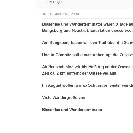
2 Beiträge
#1
· 12. April 2026, 20:14
Blasenfee und Wanderterminator waren 9 Tage auf
Bungsberg und Neustadt. Endstation dieses Sect
Am Bungsberg haben wir den Trail über die Sch
Und in Gömnitz sollte man unbedingt die Zusat
Ab Neustadt sind wir bis Haffkrug an der Ostsee 
Zeit ca. 2 km entfernt der Ostsee verläuft.
Im August wollen wir ab Schürsdorf weiter wand
Viele Wandergrüße von
Blasenfee und Wanderterminator