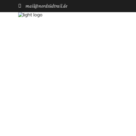
mail@nordsüdtrail.de