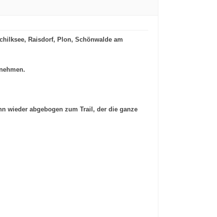
Schilksee, Raisdorf, Plon, Schönwalde am
tnehmen.
ann wieder abgebogen zum Trail, der die ganze